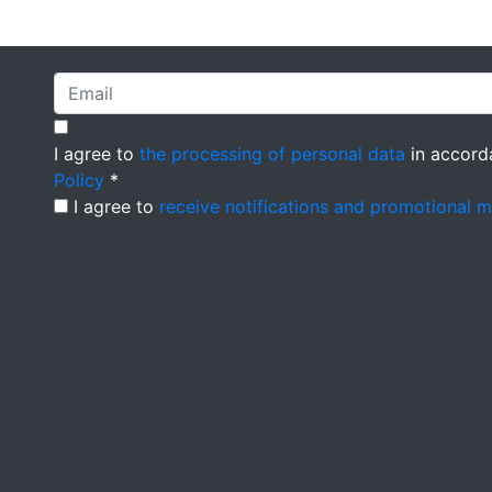
I agree to
the processing of personal data
in accord
Policy
*
I agree to
receive notifications and promotional 