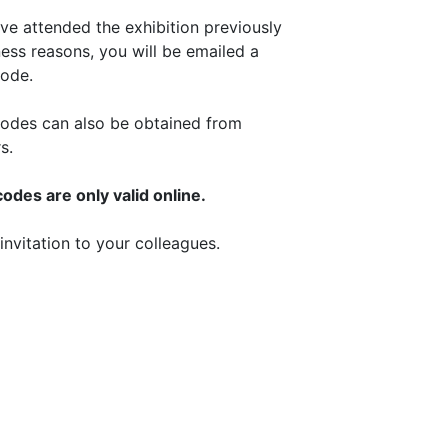
ave attended the exhibition previously
ness reasons, you will be emailed a
ode.
odes can also be obtained from
s.
des are only valid online.
invitation to your colleagues.