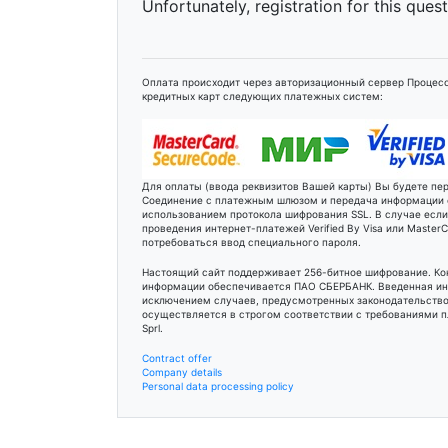
Unfortunately, registration for this ques
Оплата происходит через авторизационный сервер Процесс
кредитных карт следующих платежных систем:
Для оплаты (ввода реквизитов Вашей карты) Вы будете п
Соединение с платежным шлюзом и передача информации
использованием протокола шифрования SSL. В случае есл
проведения интернет-платежей Verified By Visa или Maste
потребоваться ввод специального пароля.
Настоящий сайт поддерживает 256-битное шифрование. К
информации обеспечивается ПАО СБЕРБАНК. Введенная ин
исключением случаев, предусмотренных законодательство
осуществляется в строгом соответствии с требованиями пл
Sprl.
Contract offer
Company details
Personal data processing policy