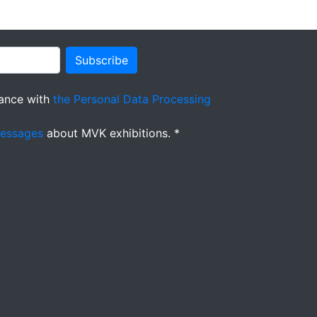
Subscribe
ance with
the Personal Data Processing
messages
about MVK exhibitions. *