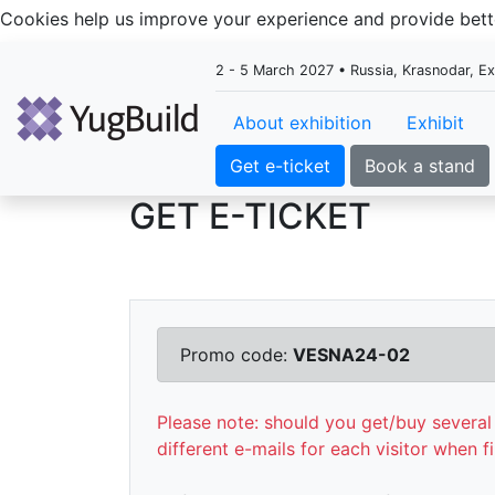
Cookies help us improve your experience and provide be
2 - 5 March 2027 • Russia, Krasnodar, E
About exhibition
Exhibit
Get e-ticket
Book a stand
GET E-TICKET
Promo code:
VESNA24-02
Please note: should you get/buy several 
different e-mails for each visitor when fi