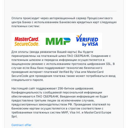
Оплата происходит через авторизационный сервер Процессингового
центра Банка с использованием Банковских кредитных карт следующих
платежных систем:
Для оплаты (ввода реквизитов Вашей карты) Вы будете
перенаправлены на платежный шлюз ПАО СБЕРБАНК. Соединение с
платежным шлюзом и передача информации осуществляется в
защищенном режиме с использованием протокола шифрования SSL. В
случае если Ваш банк поддерживает технологию безопасного
проведения интернет-платежей Verified By Visa или MasterCard
SecureCode для проведения платежа также может потребоваться ввод
специального пароля.
Настоящий сайт поддерживает 256-битное шифрование.
Конфиденциальность сообщаемой персональной информации
обеспечивается ПАО СБЕРБАНК. Введенная информация не будет
предоставлена третьим лицам за исключением случаев,
предусмотренных законодательством РФ. Проведение платежей по
банковским картам осуществляется в строгом соответствии с
требованиями платежных систем МИР, Visa Int. и MasterCard Europe
Sprl.
Contract offer