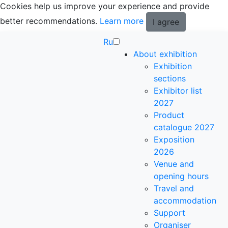
Cookies help us improve your experience and provide
better recommendations.
Learn more
I agree
Ru
About exhibition
Exhibition
sections
Exhibitor list
2027
Product
catalogue 2027
Exposition
2026
Venue and
opening hours
Travel and
accommodation
Support
Organiser