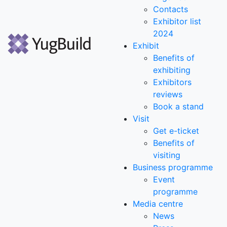
Contacts
Exhibitor list
2024
Exhibit
Benefits of
exhibiting
Exhibitors
reviews
Book a stand
Visit
Get e-ticket
Benefits of
visiting
Business programme
Event
programme
Media centre
News