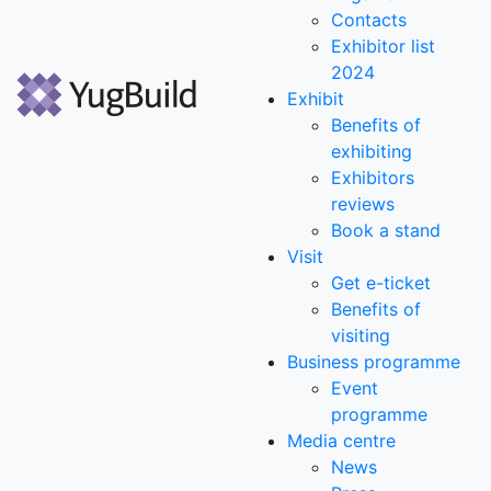
Contacts
Exhibitor list
2024
Exhibit
Benefits of
exhibiting
Exhibitors
reviews
Book a stand
Visit
Get e-ticket
Benefits of
visiting
Business programme
Event
programme
Media centre
News