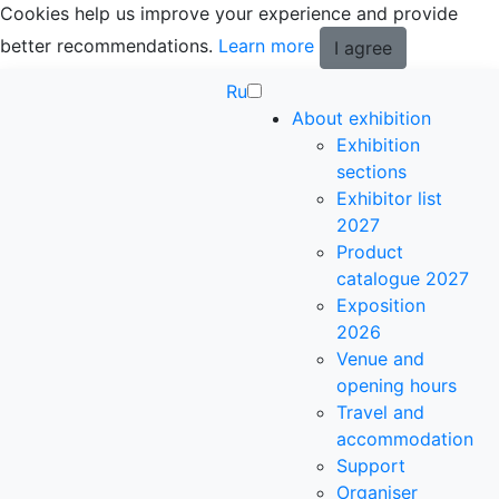
Cookies help us improve your experience and provide
better recommendations.
Learn more
I agree
Ru
About exhibition
Exhibition
sections
Exhibitor list
2027
Product
catalogue 2027
Exposition
2026
Venue and
opening hours
Travel and
accommodation
Support
Organiser