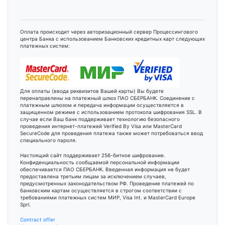
Оплата происходит через авторизационный сервер Процессингового
центра Банка с использованием Банковских кредитных карт следующих
платежных систем:
Для оплаты (ввода реквизитов Вашей карты) Вы будете
перенаправлены на платежный шлюз ПАО СБЕРБАНК. Соединение с
платежным шлюзом и передача информации осуществляется в
защищенном режиме с использованием протокола шифрования SSL. В
случае если Ваш банк поддерживает технологию безопасного
проведения интернет-платежей Verified By Visa или MasterCard
SecureCode для проведения платежа также может потребоваться ввод
специального пароля.
Настоящий сайт поддерживает 256-битное шифрование.
Конфиденциальность сообщаемой персональной информации
обеспечивается ПАО СБЕРБАНК. Введенная информация не будет
предоставлена третьим лицам за исключением случаев,
предусмотренных законодательством РФ. Проведение платежей по
банковским картам осуществляется в строгом соответствии с
требованиями платежных систем МИР, Visa Int. и MasterCard Europe
Sprl.
Contract offer