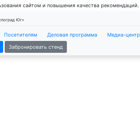
льзования сайтом и повышения качества рекомендаций
кспоград Юг»
Посетителям
Деловая программа
Медиа-центр
Забронировать стенд
YugBuild