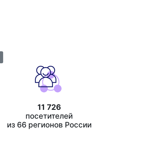
ьных материалов,
ых проектов
11 726
посетителей
из 66 регионов России