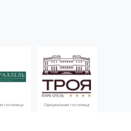
я гостиница
Официальная гостиница
Официальн