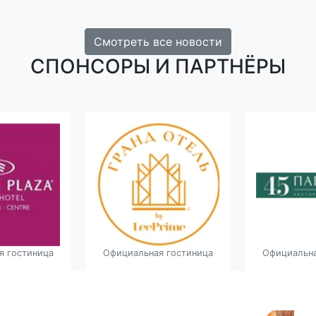
Смотреть все новости
СПОНСОРЫ И ПАРТНЁРЫ
я гостиница
Официальная гостиница
Официальна