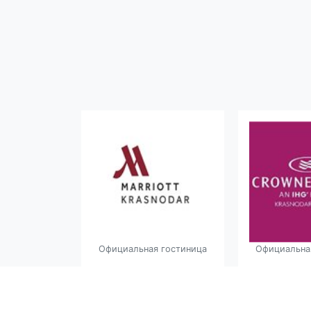
 гостиница
Официальная гостиница
Официальна