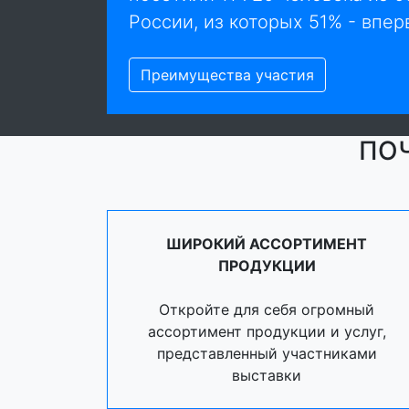
России, из которых 51% - впер
Преимущества участия
ПОЧ
ШИРОКИЙ АССОРТИМЕНТ
ПРОДУКЦИИ
Откройте для себя огромный
ассортимент продукции и услуг,
представленный участниками
выставки