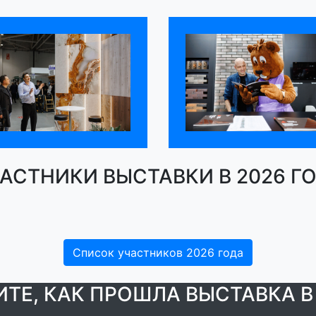
АСТНИКИ ВЫСТАВКИ В 2026 Г
Список участников 2026 года
ТЕ, КАК ПРОШЛА ВЫСТАВКА В 