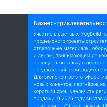
Бизнес-привлекательнос
Участие в выставке YugBuild п
продемонстрировать строите
отделочные материалы, обору
и лицам, принимающим решен
посещают выставку с целью п
предложений производителей 
Для экспонентов это эффекти
новых клиентов, партнёров на
короткий срок, увеличить рег
продажи. В 2026 году выставку
посетили 11 726 человека из 6