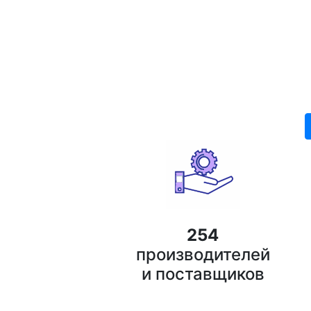
Международная в
инженерног
254
производителей
и поставщиков