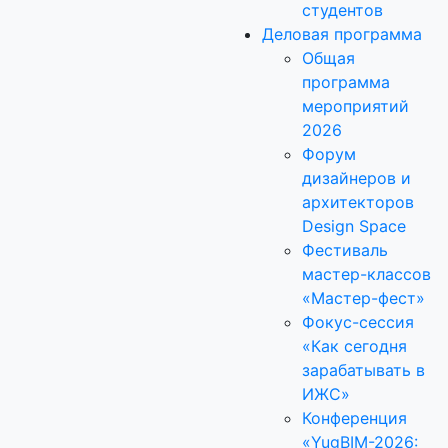
студентов
Деловая программа
Общая
программа
мероприятий
2026
Форум
дизайнеров и
архитекторов
Design Space
Фестиваль
мастер-классов
«Мастер-фест»
Фокус-сессия
«Как сегодня
зарабатывать в
ИЖС»
Конференция
«YugBIM-2026: