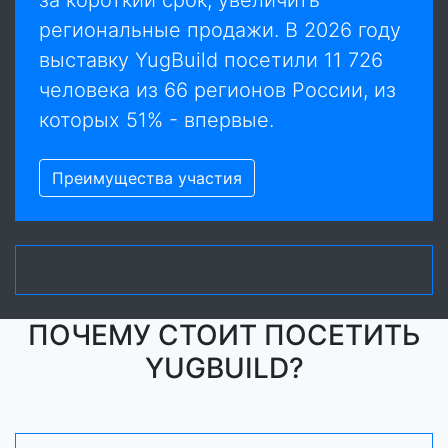
за короткий срок, увеличить
региональные продажи. В 2026 году
выставку YugBuild посетили 11 726
человека из 66 регионов России, из
которых 51% - впервые.
Преимущества участия
ПОЧЕМУ СТОИТ ПОСЕТИТЬ
YUGBUILD?