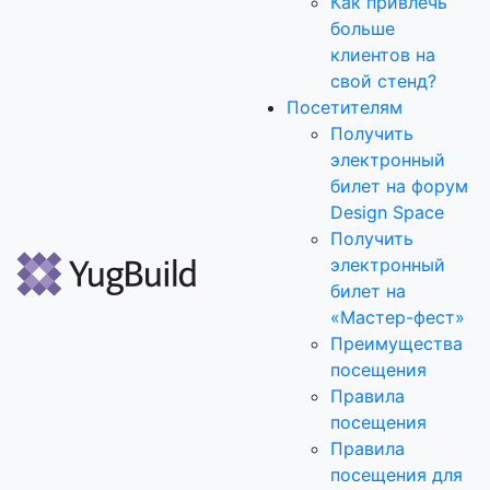
Как привлечь
больше
клиентов на
свой стенд?
Посетителям
Получить
электронный
билет на форум
Design Space
Получить
электронный
билет на
«Мастер-фест»
Преимущества
посещения
Правила
посещения
Правила
посещения для