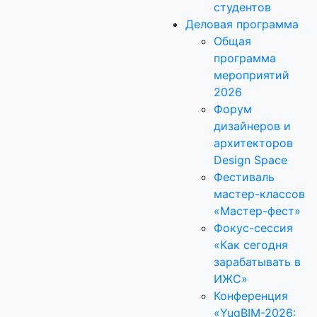
студентов
Деловая программа
Общая
программа
мероприятий
2026
Форум
дизайнеров и
архитекторов
Design Space
Фестиваль
мастер-классов
«Мастер-фест»
Фокус-сессия
«Как сегодня
зарабатывать в
ИЖС»
Конференция
«YugBIM-2026: