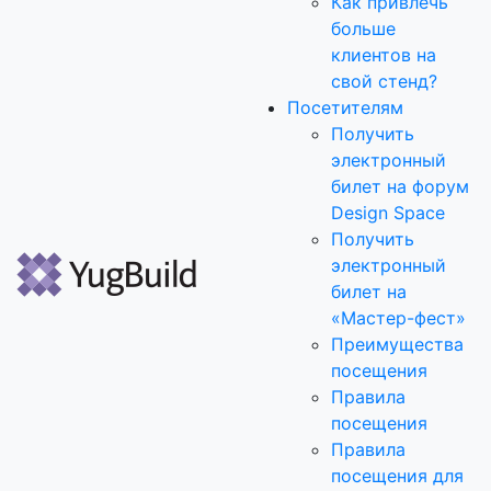
Как привлечь
больше
клиентов на
свой стенд?
Посетителям
Получить
электронный
билет на форум
Design Space
Получить
электронный
билет на
«Мастер-фест»
Преимущества
посещения
Правила
посещения
Правила
посещения для