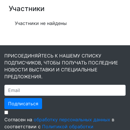
Участники
Участники не найдены
ПРИСОЕДИНЯЙТЕСЬ К НАШЕМУ СПИСКУ
ПОДПИСЧИКОВ, ЧТОБЫ ПОЛУЧАТЬ ПОСЛЕДНИЕ
НОВОСТИ ВЫСТАВКИ И СПЕЦИАЛЬНЫЕ
ПРЕДЛОЖЕНИЯ.
Подписаться
Согласен на
обработку персональных данных
в
соответствии с
Политикой обработки