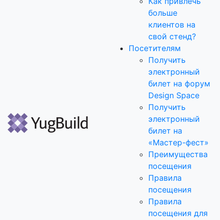
Как привлечь
больше
клиентов на
свой стенд?
Посетителям
Получить
электронный
билет на форум
Design Space
Получить
электронный
билет на
«Мастер-фест»
Преимущества
посещения
Правила
посещения
Правила
посещения для