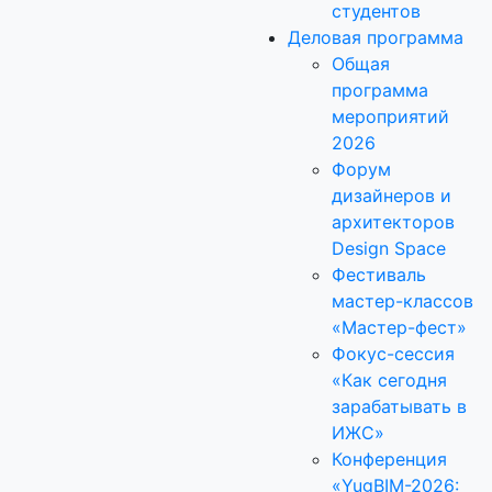
студентов
Деловая программа
Общая
программа
мероприятий
2026
Форум
дизайнеров и
архитекторов
Design Space
Фестиваль
мастер-классов
«Мастер-фест»
Фокус-сессия
«Как сегодня
зарабатывать в
ИЖС»
Конференция
«YugBIM-2026: