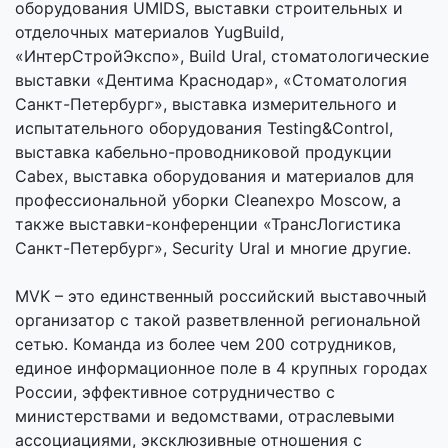
оборудования UMIDS, выставки строительных и
отделочных материалов YugBuild,
«ИнтерСтройЭкспо», Build Ural, стоматологические
выставки «Дентима Краснодар», «Стоматология
Санкт-Петербург», выставка измерительного и
испытательного оборудования Testing&Control,
выставка кабельно-проводниковой продукции
Cabex, выставка оборудования и материалов для
профессиональной уборки Cleanexpo Moscow, а
также выставки-конференции «ТрансЛогистика
Санкт-Петербург», Security Ural и многие другие.
MVK – это единственный российский выставочный
организатор с такой разветвленной региональной
сетью. Команда из более чем 200 сотрудников,
единое информационное поле в 4 крупных городах
России, эффективное сотрудничество с
министерствами и ведомствами, отраслевыми
ассоциациями, эксклюзивные отношения с