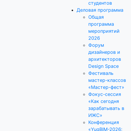
студентов
Деловая программа
Общая
программа
мероприятий
2026
Форум
дизайнеров и
архитекторов
Design Space
Фестиваль
мастер-классов
«Мастер-фест»
Фокус-сессия
«Как сегодня
зарабатывать в
ИЖС»
Конференция
«YugBIM-2026: