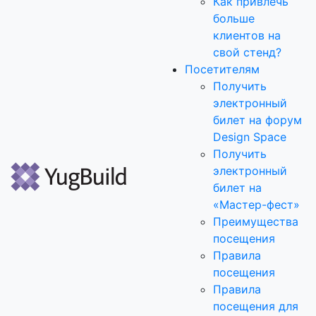
Как привлечь
больше
клиентов на
свой стенд?
Посетителям
Получить
электронный
билет на форум
Design Space
Получить
электронный
билет на
«Мастер-фест»
Преимущества
посещения
Правила
посещения
Правила
посещения для