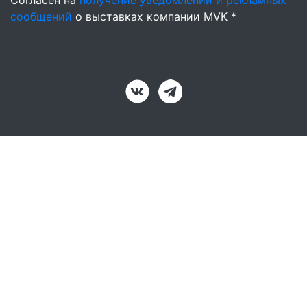
Согласен на
получение уведомлений и рекламных
сообщений
о выставках компании MVK *