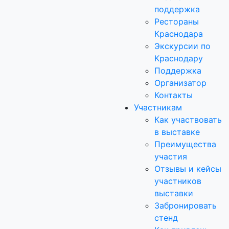
поддержка
Рестораны
Краснодара
Экскурсии по
Краснодару
Поддержка
Организатор
Контакты
Участникам
Как участвовать
в выставке
Преимущества
участия
Отзывы и кейсы
участников
выставки
Забронировать
стенд