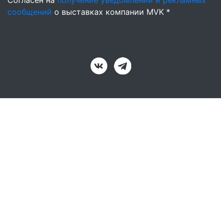
Согласен на
получение уведомлений и рекламных
сообщений
о выставках компании MVK *