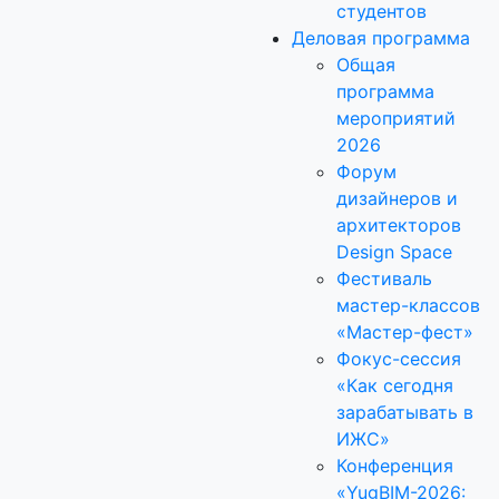
студентов
Деловая программа
Общая
программа
мероприятий
2026
Форум
дизайнеров и
архитекторов
Design Space
Фестиваль
мастер-классов
«Мастер-фест»
Фокус-сессия
«Как сегодня
зарабатывать в
ИЖС»
Конференция
«YugBIM-2026: