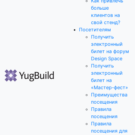
Как привлечь
больше
клиентов на
свой стенд?
Посетителям
Получить
электронный
билет на форум
Design Space
Получить
электронный
билет на
«Мастер-фест»
Преимущества
посещения
Правила
посещения
Правила
посещения для