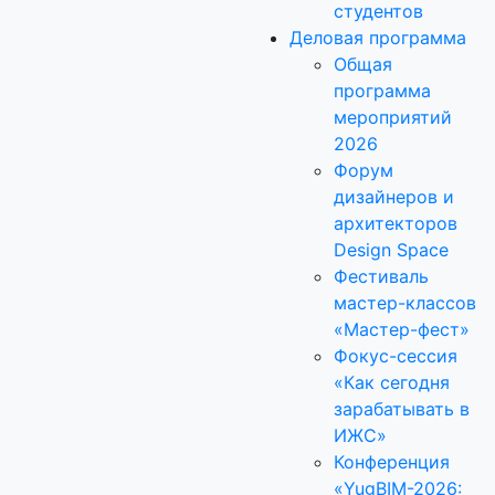
студентов
Деловая программа
Общая
программа
мероприятий
2026
Форум
дизайнеров и
архитекторов
Design Space
Фестиваль
мастер-классов
«Мастер-фест»
Фокус-сессия
«Как сегодня
зарабатывать в
ИЖС»
Конференция
«YugBIM-2026: