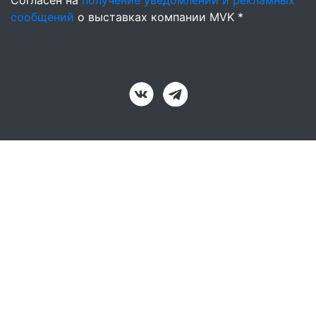
Согласен на
получение уведомлений и рекламных
сообщений
о выставках компании MVK *