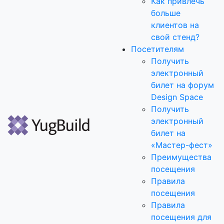
Как привлечь
больше
клиентов на
свой стенд?
Посетителям
Получить
электронный
билет на форум
Design Space
Получить
электронный
билет на
«Мастер-фест»
Преимущества
посещения
Правила
посещения
Правила
посещения для