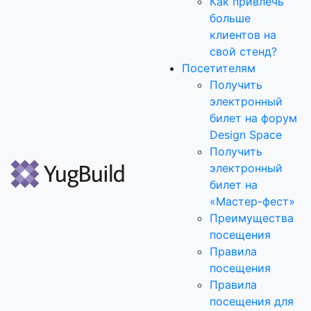
Как привлечь
больше
клиентов на
свой стенд?
Посетителям
Получить
электронный
билет на форум
Design Space
Получить
электронный
билет на
«Мастер-фест»
Преимущества
посещения
Правила
посещения
Правила
посещения для