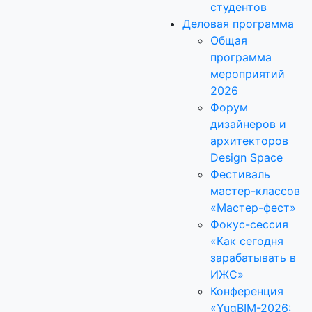
студентов
Деловая программа
Общая
программа
мероприятий
2026
Форум
дизайнеров и
архитекторов
Design Space
Фестиваль
мастер-классов
«Мастер-фест»
Фокус-сессия
«Как сегодня
зарабатывать в
ИЖС»
Конференция
«YugBIM-2026: