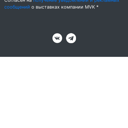
Согласен на
получение уведомлений и рекламных
сообщений
о выставках компании MVK *