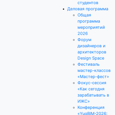
студентов
Деловая программа
Общая
программа
мероприятий
2026
Форум
дизайнеров и
архитекторов
Design Space
Фестиваль
мастер-классов
«Мастер-фест»
Фокус-сессия
«Как сегодня
зарабатывать в
ИЖС»
Конференция
«YugBIM-2026: