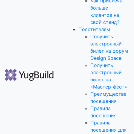
Как привлечь
больше
клиентов на
свой стенд?
Посетителям
Получить
электронный
билет на форум
Design Space
Получить
электронный
билет на
«Мастер-фест»
Преимущества
посещения
Правила
посещения
Правила
посещения для