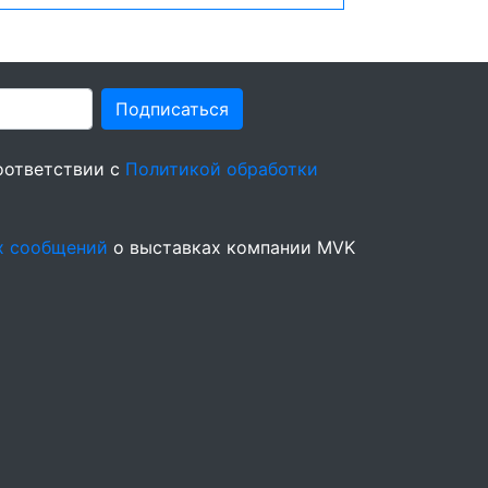
Подписаться
оответствии с
Политикой обработки
х сообщений
о выставках компании MVK