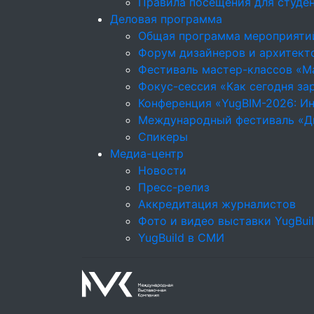
Правила посещения для студе
Деловая программа
Общая программа мероприяти
Форум дизайнеров и архитекто
Фестиваль мастер-классов «М
Фокус-сессия «Как сегодня за
Конференция «YugBIM-2026: Ин
Международный фестиваль «Д
Спикеры
Медиа-центр
Новости
Пресс-релиз
Аккредитация журналистов
Фото и видео выставки YugBui
YugBuild в СМИ