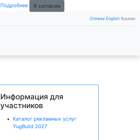
.
Подробнее
Я согласен
Chinese
English
Russian
Информация для
участников
Каталог рекламных услуг
YugBuild 2027