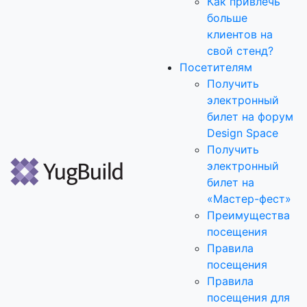
Как привлечь
больше
клиентов на
свой стенд?
Посетителям
Получить
электронный
билет на форум
Design Space
Получить
электронный
билет на
«Мастер-фест»
Преимущества
посещения
Правила
посещения
Правила
посещения для