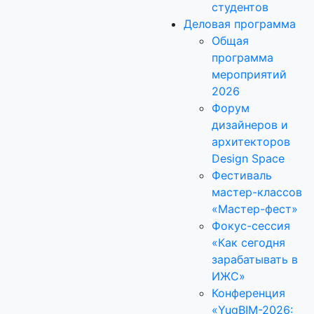
студентов
Деловая программа
Общая
программа
мероприятий
2026
Форум
дизайнеров и
архитекторов
Design Space
Фестиваль
мастер-классов
«Мастер-фест»
Фокус-сессия
«Как сегодня
зарабатывать в
ИЖС»
Конференция
«YugBIM-2026: