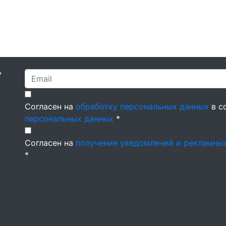
У
Согласен на
обработку персональных данных
в с
персональных данных
*
Согласен на
получение уведомлений и рекламны
*