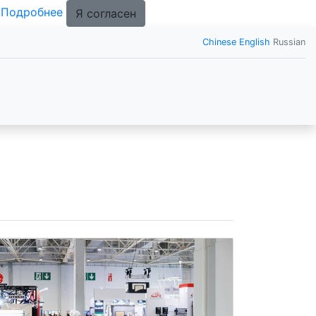
.
Подробнее
Я согласен
Chinese
English
Russian