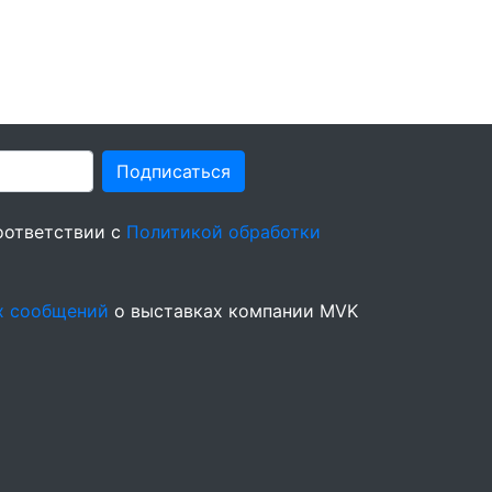
Подписаться
оответствии с
Политикой обработки
х сообщений
о выставках компании MVK