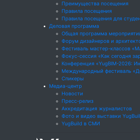
Преимущества посещения
Правила посещения
Правила посещения для студе
Деловая программа
Общая программа мероприяти
Форум дизайнеров и архитекто
Фестиваль мастер-классов «М
Фокус-сессия «Как сегодня за
Конференция «YugBIM-2026: Ин
Международный фестиваль «Д
Спикеры
Медиа-центр
Новости
Пресс-релиз
Аккредитация журналистов
Фото и видео выставки YugBui
YugBuild в СМИ