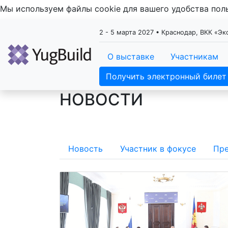
Мы используем файлы cookie для вашего удобства по
2 - 5 марта 2027 • Краснодар, ВКК «Э
О выставке
Участникам
Получить электронный билет
НОВОСТИ
Новость
Участник в фокусе
Пре