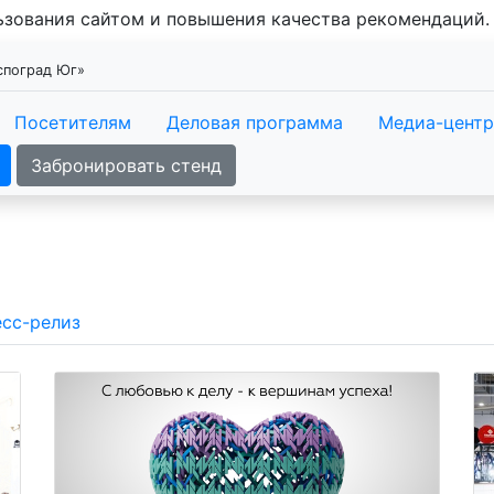
льзования сайтом и повышения качества рекомендаций
кспоград Юг»
Посетителям
Деловая программа
Медиа-центр
Забронировать стенд
сс-релиз