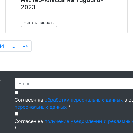
мастер-классы на YugBuild-
2023
Читать новость
14
...
»»
У
Согласен на
обработку персональных данных
в с
персональных данных
*
Согласен на
получение уведомлений и рекламны
*