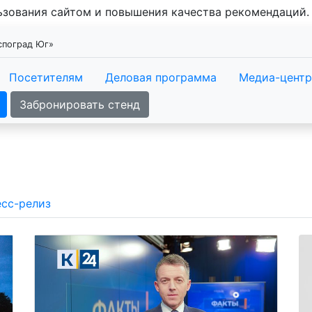
льзования сайтом и повышения качества рекомендаций
кспоград Юг»
Посетителям
Деловая программа
Медиа-центр
Забронировать стенд
сс-релиз