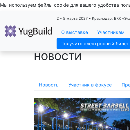
Мы используем файлы cookie для вашего удобства по
2 - 5 марта 2027 • Краснодар, ВКК «Э
О выставке
Участникам
Получить электронный билет
НОВОСТИ
Новость
Участник в фокусе
Пре