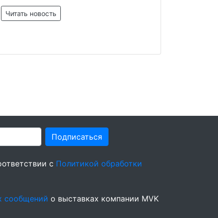
Читать новость
Подписаться
оответствии с
Политикой обработки
х сообщений
о выставках компании MVK