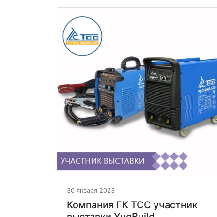
30 января 2023
Компания ГК ТСС участник
выставки YugBuild