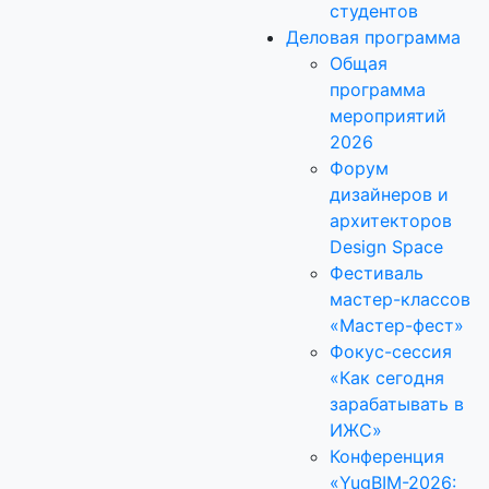
студентов
Деловая программа
Общая
программа
мероприятий
2026
Форум
дизайнеров и
архитекторов
Design Space
Фестиваль
мастер-классов
«Мастер-фест»
Фокус-сессия
«Как сегодня
зарабатывать в
ИЖС»
Конференция
«YugBIM-2026: