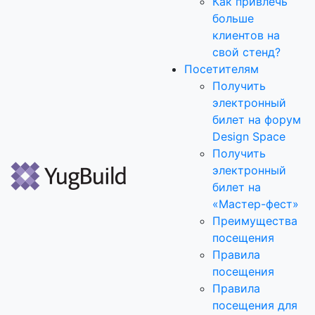
Как привлечь
больше
клиентов на
свой стенд?
Посетителям
Получить
электронный
билет на форум
Design Space
Получить
электронный
билет на
«Мастер-фест»
Преимущества
посещения
Правила
посещения
Правила
посещения для