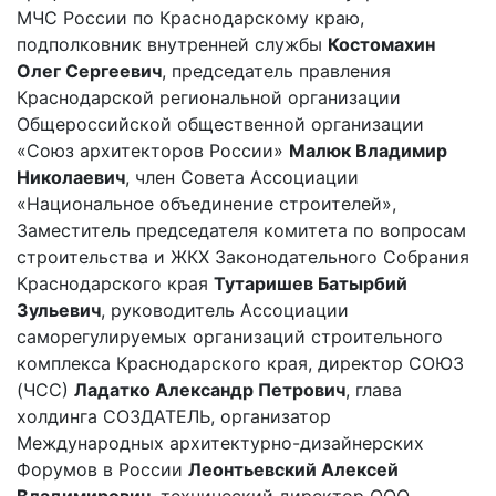
МЧС России по Краснодарскому краю,
подполковник внутренней службы
Костомахин
Олег Сергеевич
, председатель правления
Краснодарской региональной организации
Общероссийской общественной организации
«Союз архитекторов России»
Малюк Владимир
Николаевич
, член Совета Ассоциации
«Национальное объединение строителей»,
Заместитель председателя комитета по вопросам
строительства и ЖКХ Законодательного Собрания
Краснодарского края
Тутаришев Батырбий
Зульевич
, руководитель Ассоциации
саморегулируемых организаций строительного
комплекса Краснодарского края, директор СОЮЗ
(ЧСС)
Ладатко Александр Петрович
, глава
холдинга СОЗДАТЕЛЬ, организатор
Международных архитектурно-дизайнерских
Форумов в России
Леонтьевский Алексей
Владимирович
, технический директор ООО