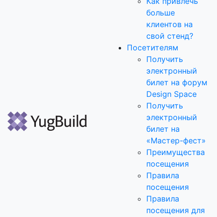
Как привлечь
больше
клиентов на
свой стенд?
Посетителям
Получить
электронный
билет на форум
Design Space
Получить
электронный
билет на
«Мастер-фест»
Преимущества
посещения
Правила
посещения
Правила
посещения для