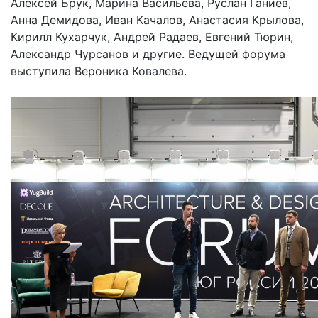
Алексей Брук, Марина Васильева, Руслан Ганиев,
Анна Демидова, Иван Качалов, Анастасия Крылова,
Кирилл Кухарчук, Андрей Радаев, Евгений Тюрин,
Александр Чурсанов и другие. Ведущей форума
выступила Вероника Ковалева.