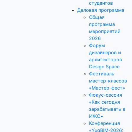
студентов
Деловая программа
Общая
программа
мероприятий
2026
Форум
дизайнеров и
архитекторов
Design Space
Фестиваль
мастер-классов
«Мастер-фест»
Фокус-сессия
«Как сегодня
зарабатывать в
ИЖС»
Конференция
«YugBIM-2026: