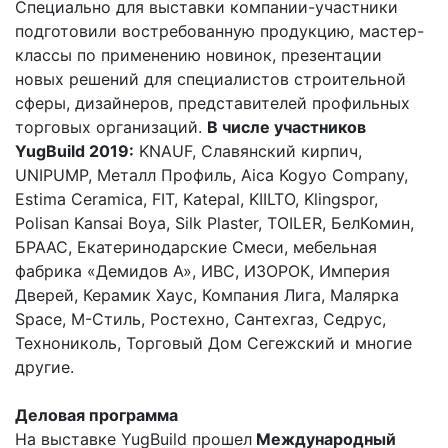
Специально для выставки компании-участники
подготовили востребованную продукцию, мастер-
классы по применению новинок, презентации
новых решений для специалистов строительной
сферы, дизайнеров, представителей профильных
торговых организаций.
В числе участников
YugBuild
2019:
KNAUF, Славянский кирпич,
UNIPUMP, Металл Профиль, Aica Kogyo Company,
Estima Ceramica, FIT, Katepal, KIILTO, Klingspor,
Polisan Kansai Boya, Silk Plaster, TOILER, БелКомин,
БРААС, Екатеринодарские Смеси, мебельная
фабрика «Демидов А», ИВС, ИЗОРОК, Империя
Дверей, Керамик Хаус, Компания Лига, Малярка
Space, М-Стиль, Ростехно, Сантехгаз, Седрус,
Технониколь, Торговый Дом Сегежский и многие
другие.
Деловая программа
На выставке YugBuild прошел
Международный