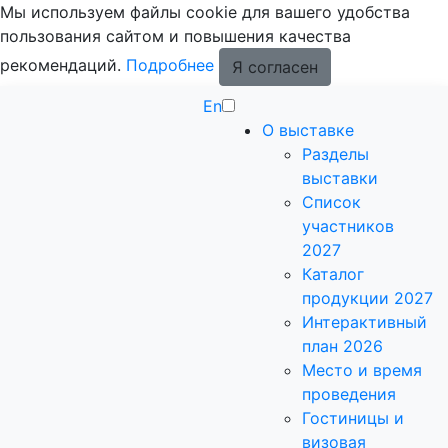
Мы используем файлы cookie для вашего удобства
пользования сайтом и повышения качества
рекомендаций.
Подробнее
Я согласен
En
О выставке
Разделы
выставки
Список
участников
2027
Каталог
продукции 2027
Интерактивный
план 2026
Место и время
проведения
Гостиницы и
визовая