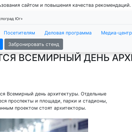
льзования сайтом и повышения качества рекомендаций
кспоград Юг»
Посетителям
Деловая программа
Медиа-центр
Забронировать стенд
ТСЯ ВСЕМИРНЫЙ ДЕНЬ АР
тся Всемирный день архитектуры. Отдельные
ся проспекты и площади, парки и стадионы,
анным проектом стоят архитекторы.