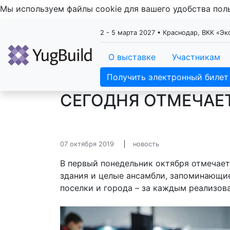
Мы используем файлы cookie для вашего удобства по
2 - 5 марта 2027 • Краснодар, ВКК «Э
О выставке
Участникам
Получить электронный билет
СЕГОДНЯ ОТМЕЧАЕ
07 октября 2019
новость
В первый понедельник октября отмечае
здания и целые ансамбли, запоминающие
поселки и города – за каждым реализов