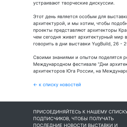
устраивают творческие дискуссии.
Этот день является особым для выставк
архитектурой, и мы хотим, чтобы подоб
проекты представляют архитекторы Кра
чем сегодня живет архитектурный мир в
говорить в дни выставки YugBuild, 26 - 
Своими знаниями и опытом поделятся р
Международном фестивале "Дни архитек
архитекторов Юга России, на Междунар
← к списку новостей
ПРИСОЕДИНЯЙТЕСЬ К НАШЕМУ СПИСК
ПОДПИСЧИКОВ, ЧТОБЫ ПОЛУЧАТЬ
ПОСЛЕДНИЕ НОВОСТИ ВЫСТАВКИ И