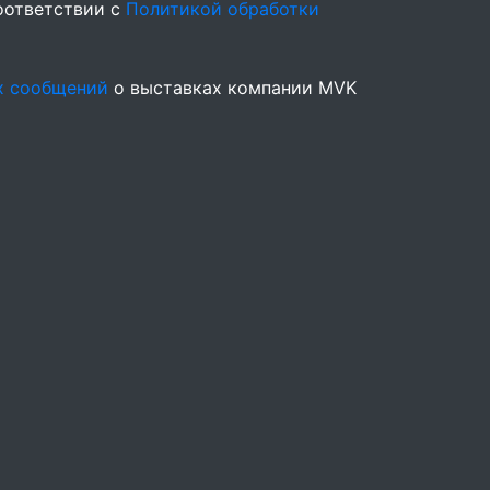
оответствии с
Политикой обработки
х сообщений
о выставках компании MVK