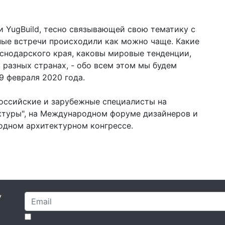
и YugBuild, тесно связывающей свою тематику с
ные встречи происходили как можно чаще. Какие
снодарского края, каковы мировые тенденции,
 разных странах, - обо всем этом мы будем
29 февраля 2020 года.
оссийские и зарубежные специалисты на
туры", на Международном форуме дизайнеров и
одном архитектурном конгрессе.
У