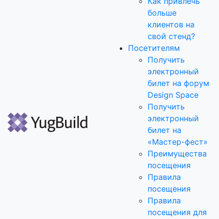
Как привлечь
больше
клиентов на
свой стенд?
Посетителям
Получить
электронный
билет на форум
Design Space
Получить
электронный
билет на
«Мастер-фест»
Преимущества
посещения
Правила
посещения
Правила
посещения для