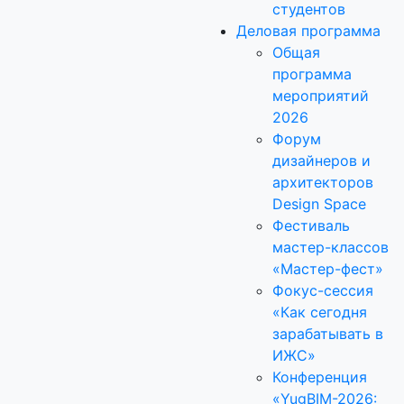
студентов
Деловая программа
Общая
программа
мероприятий
2026
Форум
дизайнеров и
архитекторов
Design Space
Фестиваль
мастер-классов
«Мастер-фест»
Фокус-сессия
«Как сегодня
зарабатывать в
ИЖС»
Конференция
«YugBIM-2026: