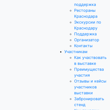
поддержка
Рестораны
Краснодара
Экскурсии по
Краснодару
Поддержка
Организатор
Контакты
Участникам
Как участвовать
в выставке
Преимущества
участия
Отзывы и кейсы
участников
выставки
Забронировать
стенд