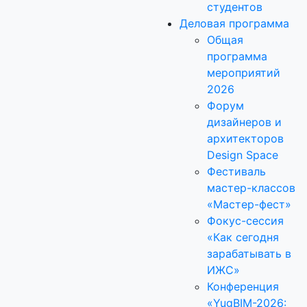
студентов
Деловая программа
Общая
программа
мероприятий
2026
Форум
дизайнеров и
архитекторов
Design Space
Фестиваль
мастер-классов
«Мастер-фест»
Фокус-сессия
«Как сегодня
зарабатывать в
ИЖС»
Конференция
«YugBIM-2026: