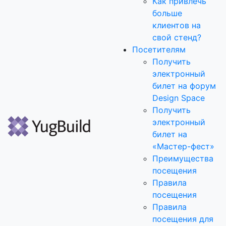
Как привлечь
больше
клиентов на
свой стенд?
Посетителям
Получить
электронный
билет на форум
Design Space
Получить
электронный
билет на
«Мастер-фест»
Преимущества
посещения
Правила
посещения
Правила
посещения для