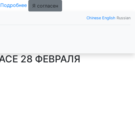
.
Подробнее
Я согласен
Chinese
English
Russian
ACE 28 ФЕВРАЛЯ