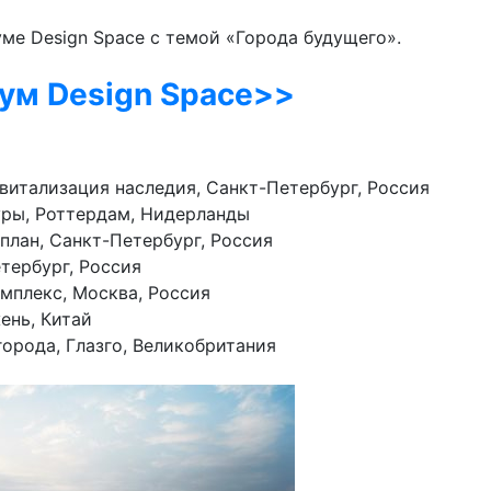
уме Design Space с темой «Города будущего».
рум Design Space>>
итализация наследия, Санкт-Петербург, Россия
уры, Роттердам, Нидерланды
лан, Санкт-Петербург, Россия
тербург, Россия
мплекс, Москва, Россия
ень, Китай
 города, Глазго, Великобритания