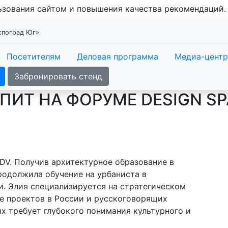
льзования сайтом и повышения качества рекомендаций
кспоград Юг»
Посетителям
Деловая программа
Медиа-центр
Забронировать стенд
ПИТ НА ФОРУМЕ DESIGN SP
RDV. Получив архитектурное образование в
продолжила обучение на урбаниста в
. Элия специализируется на стратегическом
ие проектов в России и русскоговорящих
ых требует глубокого понимания культурного и