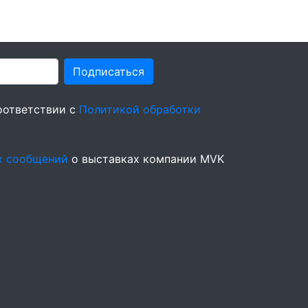
Подписаться
оответствии с
Политикой обработки
х сообщений
о выставках компании MVK