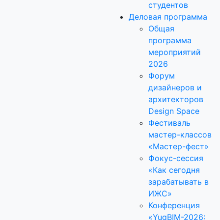
студентов
Деловая программа
Общая
программа
мероприятий
2026
Форум
дизайнеров и
архитекторов
Design Space
Фестиваль
мастер-классов
«Мастер-фест»
Фокус-сессия
«Как сегодня
зарабатывать в
ИЖС»
Конференция
«YugBIM-2026: