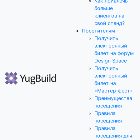
Как привлечь
больше
клиентов на
свой стенд?
Посетителям
Получить
электронный
билет на форум
Design Space
Получить
электронный
билет на
«Мастер-фест»
Преимущества
посещения
Правила
посещения
Правила
посещения для