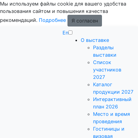
Мы используем файлы cookie для вашего удобства
пользования сайтом и повышения качества
рекомендаций.
Подробнее
Я согласен
En
О выставке
Разделы
выставки
Список
участников
2027
Каталог
продукции 2027
Интерактивный
план 2026
Место и время
проведения
Гостиницы и
визовая