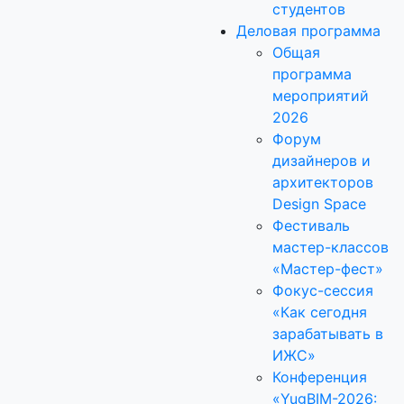
студентов
Деловая программа
Общая
программа
мероприятий
2026
Форум
дизайнеров и
архитекторов
Design Space
Фестиваль
мастер-классов
«Мастер-фест»
Фокус-сессия
«Как сегодня
зарабатывать в
ИЖС»
Конференция
«YugBIM-2026: