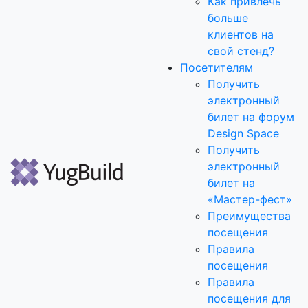
Как привлечь
больше
клиентов на
свой стенд?
Посетителям
Получить
электронный
билет на форум
Design Space
Получить
электронный
билет на
«Мастер-фест»
Преимущества
посещения
Правила
посещения
Правила
посещения для