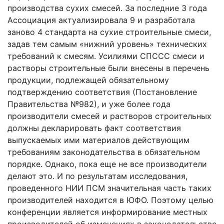
производства сухих смесей. За последние 3 года
Ассоциация актуализировала 9 и разработала
заново 4 стандарта на сухие строительные смеси,
задав тем самым «нижний уровень» технических
требований к смесям. Усилиями СПССС смеси и
растворы строительные были внесены в перечень
продукции, подлежащей обязательному
подтверждению соответствия (Постановление
Правительства №982), и уже более года
производители смесей и растворов строительных
должны декларировать факт соответствия
выпускаемых ими материалов действующим
требованиям законодательства в обязательном
порядке. Однако, пока еще не все производители
делают это. И по результатам исследования,
проведенного НИИ ПСМ значительная часть таких
производителей находится в ЮФО. Поэтому целью
конференции является информирование местных
производителей об изменениях в законодательстве