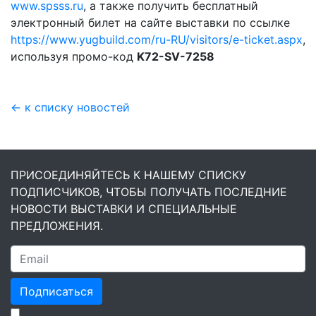
www.spsss.ru
, а также получить бесплатный
электронный билет на сайте выставки по ссылке
https://www.yugbuild.com/ru-RU/visitors/e-ticket.aspx
,
используя промо-код
K72-SV-7258
← к списку новостей
ПРИСОЕДИНЯЙТЕСЬ К НАШЕМУ СПИСКУ
ПОДПИСЧИКОВ, ЧТОБЫ ПОЛУЧАТЬ ПОСЛЕДНИЕ
НОВОСТИ ВЫСТАВКИ И СПЕЦИАЛЬНЫЕ
ПРЕДЛОЖЕНИЯ.
Подписаться