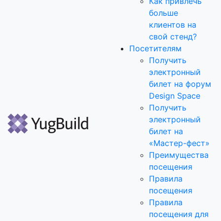
Как привлечь
больше
клиентов на
свой стенд?
Посетителям
Получить
электронный
билет на форум
Design Space
Получить
электронный
билет на
«Мастер-фест»
Преимущества
посещения
Правила
посещения
Правила
посещения для