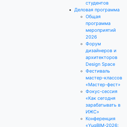
студентов
Деловая программа
Общая
программа
мероприятий
2026
Форум
дизайнеров и
архитекторов
Design Space
Фестиваль
мастер-классов
«Мастер-фест»
Фокус-сессия
«Как сегодня
зарабатывать в
ИЖС»
Конференция
«YugBIM-2026: