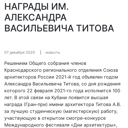
НАГРАДЫ ИМ.
АЛЕКСАНДРА
ВАСИЛЬЕВИЧА ТИТОВА
07 декабря 2020
новость
Решением Общего собрания членов
Краснодарского регионального отделения Союза
архитекторов России 2021-й год объявлен годом
Александра Васильевича Титова, со дня рождения
которого 22 февраля 2021-го года исполнится 100
лет. В этой связи на Кубани появится высшая
награда (Гран-при) имени архитектора Титова А.В.
за лучшую студенческую (магистерскую) работу,
участвующую в открытом смотре-конкурсе
Международного фестиваля «Дни архитектуры»,