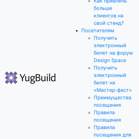
Как привлечь
больше
клиентов на
свой стенд?
Посетителям
Получить
электронный
билет на форум
Design Space
Получить
электронный
билет на
«Мастер-фест»
Преимущества
посещения
Правила
посещения
Правила
посещения для