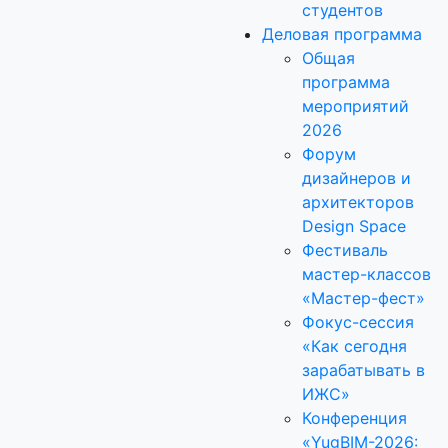
студентов
Деловая программа
Общая
программа
мероприятий
2026
Форум
дизайнеров и
архитекторов
Design Space
Фестиваль
мастер-классов
«Мастер-фест»
Фокус-сессия
«Как сегодня
зарабатывать в
ИЖС»
Конференция
«YugBIM-2026: