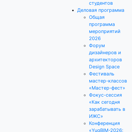
студентов
Деловая программа
Общая
программа
мероприятий
2026
Форум
дизайнеров и
архитекторов
Design Space
Фестиваль
мастер-классов
«Мастер-фест»
Фокус-сессия
«Как сегодня
зарабатывать в
ИЖС»
Конференция
«YugBIM-2026: