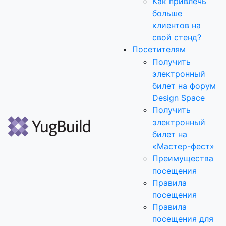
Как привлечь
больше
клиентов на
свой стенд?
Посетителям
Получить
электронный
билет на форум
Design Space
Получить
электронный
билет на
«Мастер-фест»
Преимущества
посещения
Правила
посещения
Правила
посещения для