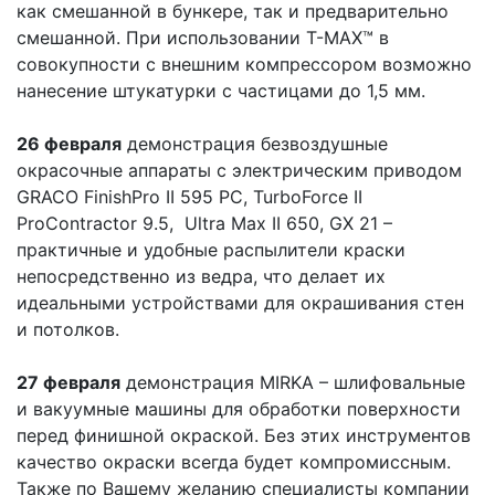
как смешанной в бункере, так и предварительно
смешанной. При использовании T-MAX™ в
совокупности с внешним компрессором возможно
нанесение штукатурки с частицами до 1,5 мм.
26 февраля
демонстрация безвоздушные
окрасочные аппараты с электрическим приводом
GRACO FinishPro II 595 PC, TurboForce II
ProContractor 9.5, Ultra Max II 650, GX 21 –
практичные и удобные распылители краски
непосредственно из ведра, что делает их
идеальными устройствами для окрашивания стен
и потолков.
27 февраля
демонстрация MIRKA – шлифовальные
и вакуумные машины для обработки поверхности
перед финишной окраской. Без этих инструментов
качество окраски всегда будет компромиссным.
Также по Вашему желанию специалисты компании