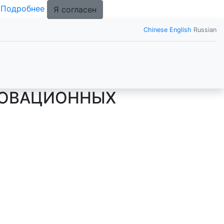
.
Подробнее
Я согласен
Chinese
English
Russian
НОВАЦИОННЫХ