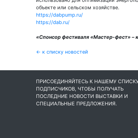
использовано для оптимизации энергоп
объекте или сельском хозяйстве.
https://dabpump.ru/
https://dab.ru/
«Спонсор фестиваля «Мастер-фест» – 
← к списку новостей
ПРИСОЕДИНЯЙТЕСЬ К НАШЕМУ СПИСК
ПОДПИСЧИКОВ, ЧТОБЫ ПОЛУЧАТЬ
ПОСЛЕДНИЕ НОВОСТИ ВЫСТАВКИ И
СПЕЦИАЛЬНЫЕ ПРЕДЛОЖЕНИЯ.