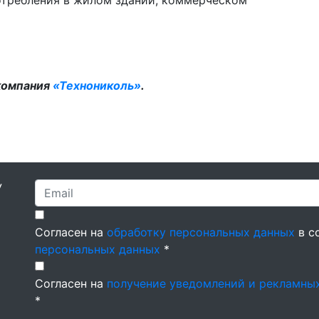
отребления в жилом здании, коммерческом
компания
«Технониколь»
.
У
Согласен на
обработку персональных данных
в с
персональных данных
*
Согласен на
получение уведомлений и рекламны
*