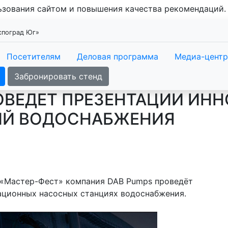
льзования сайтом и повышения качества рекомендаций
кспоград Юг»
Посетителям
Деловая программа
Медиа-центр
Забронировать стенд
ОВЕДЕТ ПРЕЗЕНТАЦИИ ИН
ИЙ ВОДОСНАБЖЕНИЯ
я «Мастер-Фест» компания DAB Pumps проведёт
ационных насосных станциях водоснабжения.