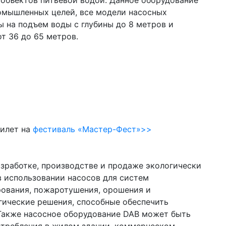
объектов питьевой водой. Данное оборудование
омышленных целей, все модели насосных
ы на подъем воды с глубины до 8 метров и
т 36 до 65 метров.
билет на
фестиваль «Мастер-Фест»>>
азработке, производстве и продаже экологически
 использовании насосов для систем
рования, пожаротушения, орошения и
гические решения, способные обеспечить
Также насосное оборудование DAB может быть