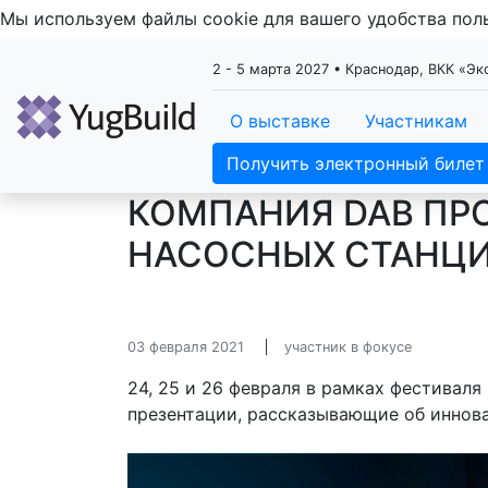
Мы используем файлы cookie для вашего удобства по
2 - 5 марта 2027 • Краснодар, ВКК «Э
О выставке
Участникам
Получить электронный билет
КОМПАНИЯ DAB ПР
НАСОСНЫХ СТАНЦ
03 февраля 2021
участник в фокусе
24, 25 и 26 февраля в рамках фестивал
презентации, рассказывающие об иннов