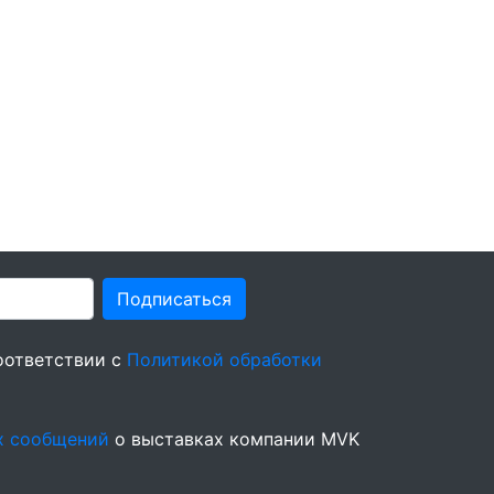
Подписаться
оответствии с
Политикой обработки
х сообщений
о выставках компании MVK