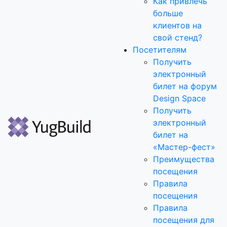
Как привлечь
больше
клиентов на
свой стенд?
Посетителям
Получить
электронный
билет на форум
Design Space
Получить
электронный
билет на
«Мастер-фест»
Преимущества
посещения
Правила
посещения
Правила
посещения для