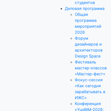
студентов
Деловая программа
Общая
программа
мероприятий
2026
Форум
дизайнеров и
архитекторов
Design Space
Фестиваль
мастер-классов
«Мастер-фест»
Фокус-сессия
«Как сегодня
зарабатывать в
ИЖС»
Конференция
«YugBIM-2026: