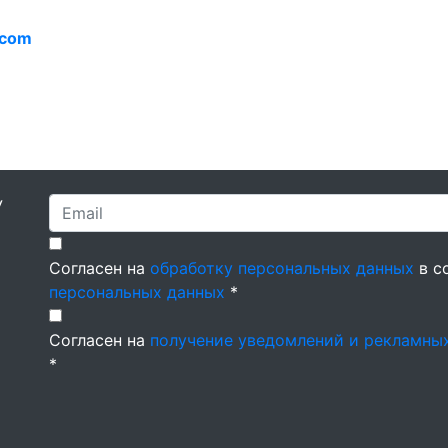
.com
У
Согласен на
обработку персональных данных
в с
персональных данных
*
Согласен на
получение уведомлений и рекламны
*