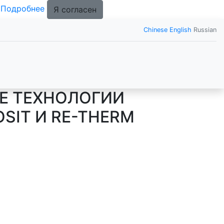
.
Подробнее
Я согласен
Chinese
English
Russian
Е ТЕХНОЛОГИИ
SIT И RE-THERM