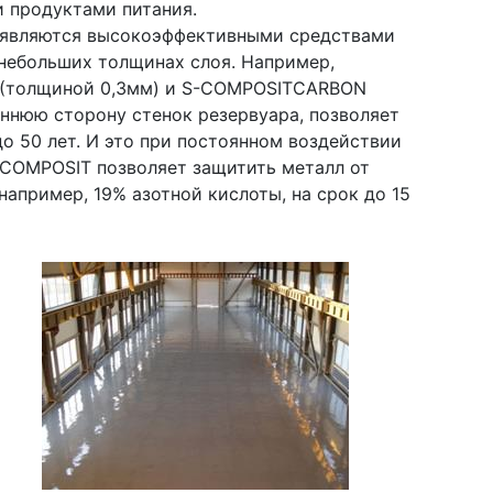
и продуктами питания.
являются высокоэффективными средствами
небольших толщинах слоя. Например,
 (толщиной 0,3мм) и S-COMPOSITCARBON
еннюю сторону стенок резервуара, позволяет
до 50 лет. И это при постоянном воздействии
-COMPOSIT позволяет защитить металл от
апример, 19% азотной кислоты, на срок до 15