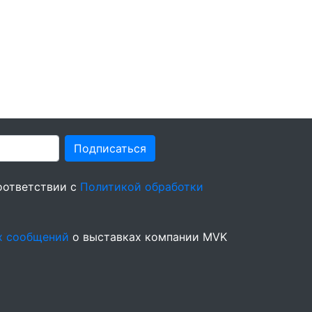
Подписаться
оответствии с
Политикой обработки
х сообщений
о выставках компании MVK