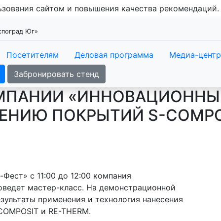
льзования сайтом и повышения качества рекомендаций
кспоград Юг»
Посетителям
Деловая программа
Медиа-центр
Забронировать стенд
МПАНИИ «ИННОВАЦИОННЫ
ЕНИЮ ПОКРЫТИЙ S-COMPO
Фест» с 11:00 до 12:00 компания
оведет мастер-класс. На демонстрационной
зультаты применения и технология нанесения
COMPOSIT и RE-THERM.