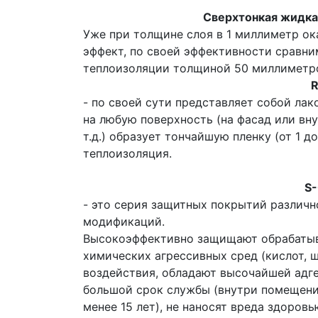
Сверхтонкая жидк
Уже при толщине слоя в 1 миллиметр о
эффект, по своей эффективности сравн
теплоизоляции толщиной 50 миллиметр
- по своей сути представляет собой ла
на любую поверхность (на фасад или вну
т.д.) образует тончайшую пленку (от 1 д
теплоизоляция.
S
- это серия защитных покрытий различн
модификаций.
Высокоэффективно защищают обрабатыв
химических агрессивных сред (кислот, щ
воздействия, обладают высочайшей адг
большой срок службы (внутри помещений
менее 15 лет), не наносят вреда здоров