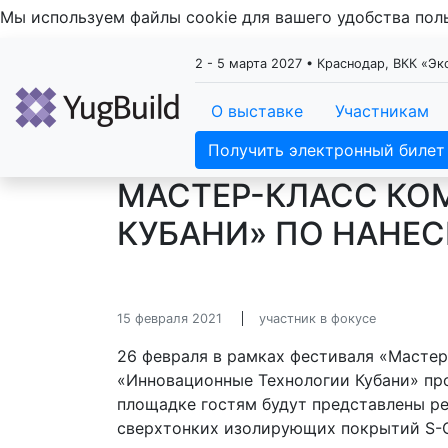
Мы используем файлы cookie для вашего удобства по
2 - 5 марта 2027 • Краснодар, ВКК «Э
О выставке
Участникам
Получить электронный билет
МАСТЕР-КЛАСС КО
КУБАНИ» ПО НАНЕС
15 февраля 2021
участник в фокусе
26 февраля в рамках фестиваля «Мастер-
«Инновационные Технологии Кубани» пр
площадке гостям будут представлены ре
сверхтонких изолирующих покрытий S-