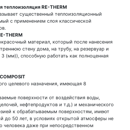
ая теплоизоляция RE-THERM
казывает существенный теплоизоляционный
имый с применением слоя классической
ов.
RE-THERM
кокрасочный материал, который после нанесения
треннюю стену дома, на трубу, на резервуар и
о 3 (мм)), способную работать как полноценная
-COMPOSIT
ого целевого назначения, имеющая 8
аемые поверхности от воздействия воды,
елочей, нефтепродуктов и т.д.) и механического
езией к обрабатываемым поверхностям, имеют
 до 50 лет, в условиях открытой атмосферы не
ью человека даже при непосредственном