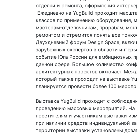
отделки и ремонта, оформления интерье
Ежедневно на YugBuild проходит масшта
классов по применению оборудования, м
мастерам-отделочникам, прорабам, монт
ремонтом и стремится понять все тонко
Двухдневный форум Design Space, вклю
зарубежных экспертов в области интерье
событие Юга России для амбициозных п
данной сфере. Большое количество конф
архитектурных проектов включает Межд
который также проходит на выставке Yug
планируется провести более 100 меропр
Выставка YugBuild проходит с соблюден
проведению массовых мероприятий. На 
посетителям и участникам выставки изм
при наличии средств индивидуальной за
территории выставки установлены доза