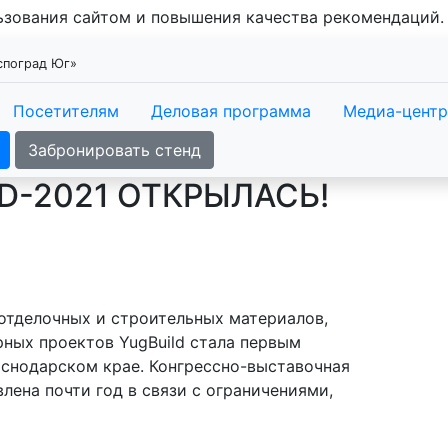
льзования сайтом и повышения качества рекомендаций
кспоград Юг»
Посетителям
Деловая программа
Медиа-центр
Забронировать стенд
D-2021 ОТКРЫЛАСЬ!
отделочных и строительных материалов,
ных проектов YugBuild стала первым
аснодарском крае. Конгрессно-выставочная
лена почти год в связи с ограничениями,