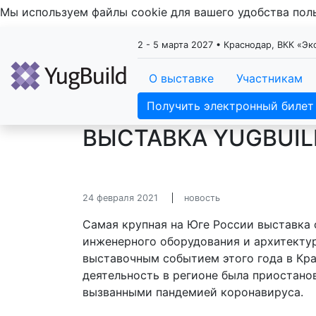
Мы используем файлы cookie для вашего удобства по
2 - 5 марта 2027 • Краснодар, ВКК «Э
О выставке
Участникам
Получить электронный билет
ВЫСТАВКА YUGBUIL
24 февраля 2021
новость
Самая крупная на Юге России выставка 
инженерного оборудования и архитектур
выставочным событием этого года в Кр
деятельность в регионе была приостанов
вызванными пандемией коронавируса.