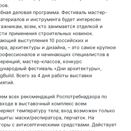
ров.
бная деловая программа. Фестиваль мастер-
атериалов и инструмента будет интересен
ажникам, всем, кто занимается отделкой и
сти применения строительных новинок.
чающий выступления 10 российских и
ра, архитектуры и дизайна, – это самое крупное
рофессионалов и начинающих специалистов в
еренций, мастер-классов, конкурс
ународный фестиваль «Дни архитектуры»,
Build. Всего за 4 дня работы выставки
иятий.
ием всех рекомендаций Роспотребнадзора по
входе в выставочный комплекс всем
еряют температуру тела; вход возможен только
щиты: маски/респиратора, перчаток. На
торы с антисептическими средствами. Действует