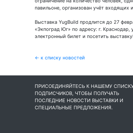
ограничение на количество человек, о
павильоне, организован учёт входящих 
Выставка YugBuild продлится до 27 фев
«Экпоград Юг» по адресу: г. Краснодар, 
электронный билет и посетить выставку
← к списку новостей
ПРИСОЕДИНЯЙТЕСЬ К НАШЕМУ СПИСК
ПОДПИСЧИКОВ, ЧТОБЫ ПОЛУЧАТЬ
ПОСЛЕДНИЕ НОВОСТИ ВЫСТАВКИ И
СПЕЦИАЛЬНЫЕ ПРЕДЛОЖЕНИЯ.