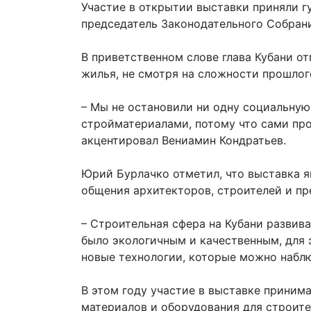
Участие в открытии выставки приняли г
председатель Законодательного Собран
В приветственном слове глава Кубани от
жилья, не смотря на сложности прошлог
– Мы не остановили ни одну социальную 
стройматериалами, потому что сами про
акцентировал Вениамин Кондратьев.
Юрий Бурлачко отметил, что выставка 
общения архитекторов, строителей и пр
– Строительная сфера на Кубани развив
было экологичным и качественным, для
новые технологии, которые можно наблю
В этом году участие в выставке приним
материалов и оборудования для строите