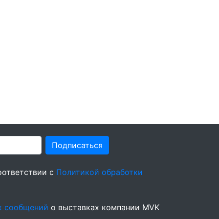
Подписаться
оответствии с
Политикой обработки
х сообщений
о выставках компании MVK