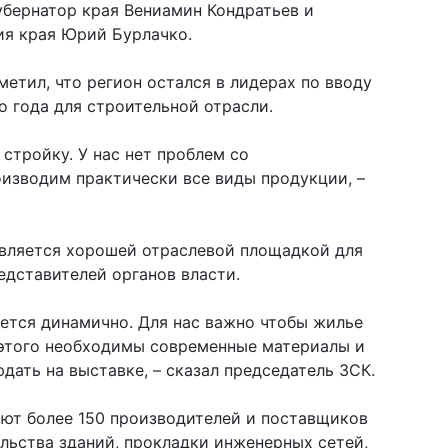
убернатор края Вениамин Кондратьев и
ия края Юрий Бурлачко.
метил, что регион остался в лидерах по вводу
о года для строительной отрасли.
стройку. У нас нет проблем со
изводим практически все виды продукции, –
является хорошей отраслевой площадкой для
едставителей органов власти.
ается динамично. Для нас важно чтобы жилье
 этого необходимы современные материалы и
дать на выставке, – сказал председатель ЗСК.
ают более 150 производителей и поставщиков
льства зданий, прокладки инженерных сетей,