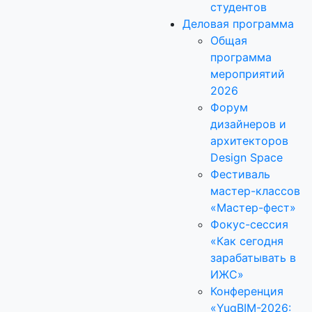
студентов
Деловая программа
Общая
программа
мероприятий
2026
Форум
дизайнеров и
архитекторов
Design Space
Фестиваль
мастер-классов
«Мастер-фест»
Фокус-сессия
«Как сегодня
зарабатывать в
ИЖС»
Конференция
«YugBIM-2026: