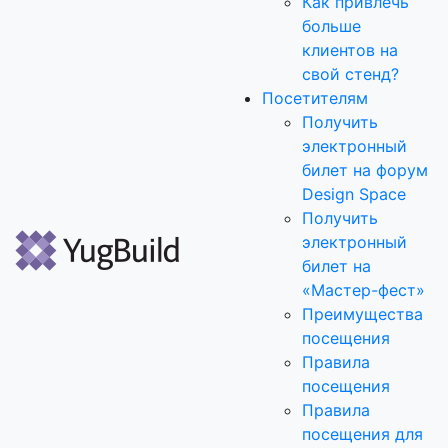
Как привлечь
больше
клиентов на
свой стенд?
Посетителям
Получить
электронный
билет на форум
Design Space
Получить
электронный
билет на
«Мастер-фест»
Преимущества
посещения
Правила
посещения
Правила
посещения для