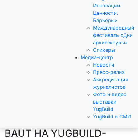
Инновации.
Ценности.
Барьеры»
Международный
фестиваль «Дни
архитектуры»
Спикеры
Медиа-центр
Новости
Пресс-релиз
Аккредитация
журналистов
Фото и видео
выставки
YugBuild
YugBuild в СМИ
BAUT НА YUGBUILD-