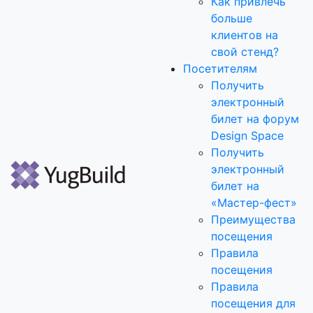
Как привлечь
больше
клиентов на
свой стенд?
Посетителям
Получить
электронный
билет на форум
Design Space
Получить
электронный
билет на
«Мастер-фест»
Преимущества
посещения
Правила
посещения
Правила
посещения для