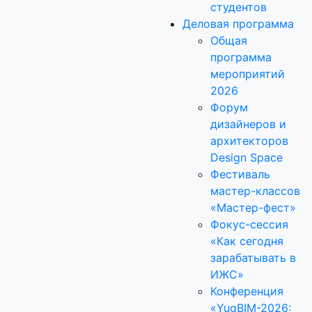
студентов
Деловая программа
Общая
программа
мероприятий
2026
Форум
дизайнеров и
архитекторов
Design Space
Фестиваль
мастер-классов
«Мастер-фест»
Фокус-сессия
«Как сегодня
зарабатывать в
ИЖС»
Конференция
«YugBIM-2026: