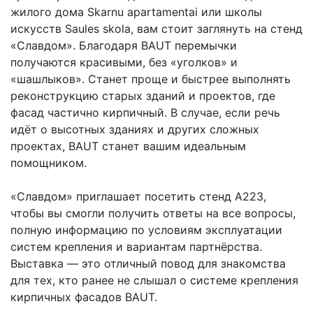
жилого дома Skarnu apartamentai или школы
искусств Saules skola, вам стоит заглянуть на стенд
«Славдом». Благодаря BAUT перемычки
получаются красивыми, без «уголков» и
«шашлыков». Станет проще и быстрее выполнять
реконструкцию старых зданий и проектов, где
фасад частично кирпичный. В случае, если речь
идёт о высотных зданиях и других сложных
проектах, BAUT станет вашим идеальным
помощником.
«Славдом» приглашает посетить стенд А223,
чтобы вы смогли получить ответы на все вопросы,
полную информацию по условиям эксплуатации
систем крепления и вариантам партнёрства.
Выставка — это отличный повод для знакомства
для тех, кто ранее не слышал о системе крепления
кирпичных фасадов BAUT.