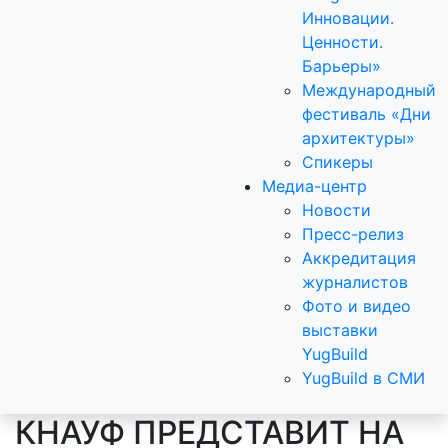
Инновации.
Ценности.
Барьеры»
Международный
фестиваль «Дни
архитектуры»
Спикеры
Медиа-центр
Новости
Пресс-релиз
Аккредитация
журналистов
Фото и видео
выставки
YugBuild
YugBuild в СМИ
КНАУФ ПРЕДСТАВИТ НА