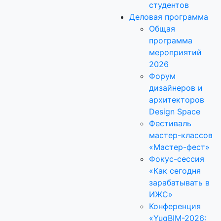
студентов
Деловая программа
Общая
программа
мероприятий
2026
Форум
дизайнеров и
архитекторов
Design Space
Фестиваль
мастер-классов
«Мастер-фест»
Фокус-сессия
«Как сегодня
зарабатывать в
ИЖС»
Конференция
«YugBIM-2026: