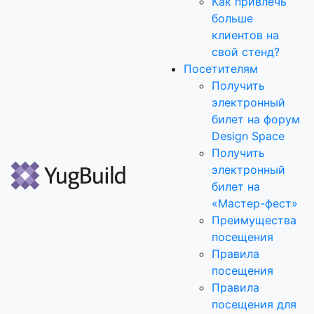
Как привлечь
больше
клиентов на
свой стенд?
Посетителям
Получить
электронный
билет на форум
Design Space
Получить
электронный
билет на
«Мастер-фест»
Преимущества
посещения
Правила
посещения
Правила
посещения для