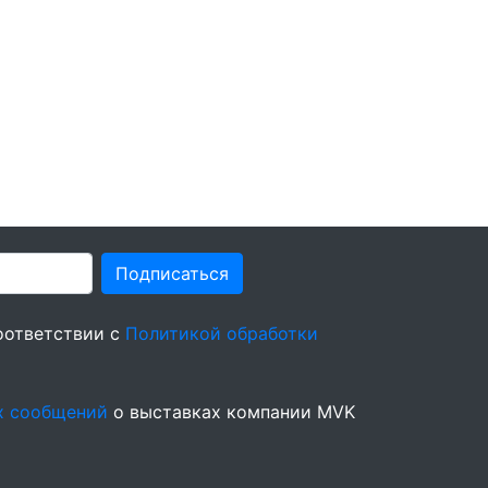
Подписаться
оответствии с
Политикой обработки
х сообщений
о выставках компании MVK