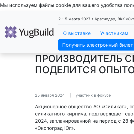
Мы используем файлы cookie для вашего удобства по
2 - 5 марта 2027 • Краснодар, ВКК «Э
О выставке
Участникам
Получить электронный билет
ПРОИЗВОДИТЕЛЬ С
ПОДЕЛИТСЯ ОПЫТО
25 января 2024
участник в фокусе
Акционерное общество АО «Силикат», с
силикатного кирпича, подтверждает сво
2024, запланированной на период с 28 ф
«Экспоград Юг».