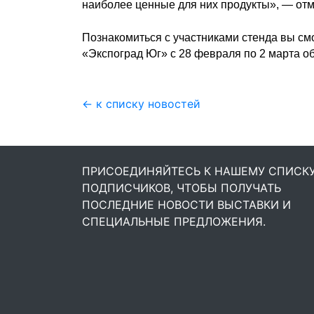
наиболее ценные для них продукты», — отм
Познакомиться с участниками стенда вы с
«Экспоград Юг» с 28 февраля по 2 марта о
← к списку новостей
ПРИСОЕДИНЯЙТЕСЬ К НАШЕМУ СПИСК
ПОДПИСЧИКОВ, ЧТОБЫ ПОЛУЧАТЬ
ПОСЛЕДНИЕ НОВОСТИ ВЫСТАВКИ И
СПЕЦИАЛЬНЫЕ ПРЕДЛОЖЕНИЯ.