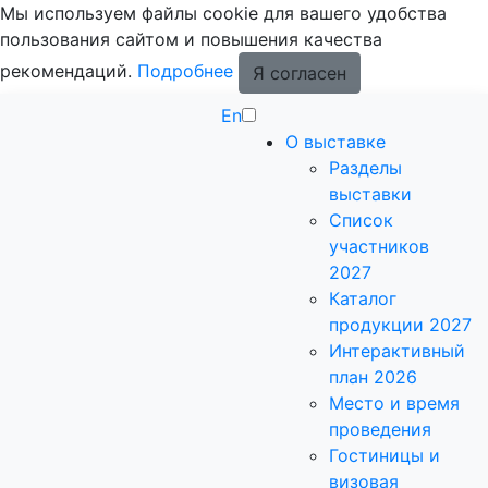
Мы используем файлы cookie для вашего удобства
пользования сайтом и повышения качества
рекомендаций.
Подробнее
Я согласен
En
О выставке
Разделы
выставки
Список
участников
2027
Каталог
продукции 2027
Интерактивный
план 2026
Место и время
проведения
Гостиницы и
визовая