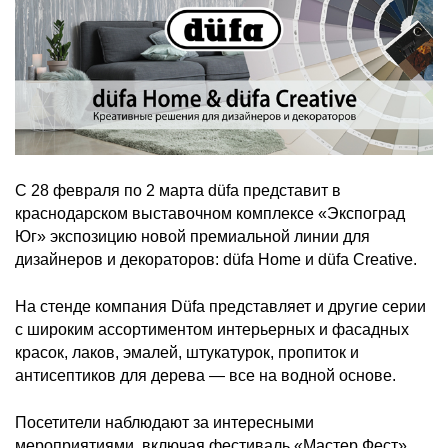
С 28 февраля по 2 марта düfa представит в
краснодарском выставочном комплексе «Экспоград
Юг» экспозицию новой премиальной линии для
дизайнеров и декораторов: düfa Home и düfa Creative.
На стенде компания Düfa представляет и другие серии
с широким ассортиментом интерьерных и фасадных
красок, лаков, эмалей, штукатурок, пропиток и
антисептиков для дерева — все на водной основе.
Посетители наблюдают за интересными
мероприятиями, включая фестиваль «Мастер Фест»,