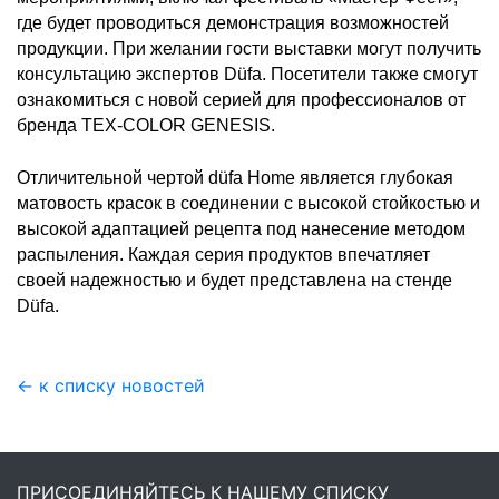
где будет проводиться демонстрация возможностей
продукции.
При желании гости выставки могут получить
консультацию экспертов Düfa.
Посетители также смогут
ознакомиться с новой серией для профессионалов от
бренда TEX-COLOR GENESIS.
Отличительной чертой düfa Home является глубокая
матовость красок в соединении с высокой стойкостью и
высокой адаптацией рецепта под нанесение методом
распыления.
Каждая серия продуктов впечатляет
своей надежностью и будет представлена ​​на стенде
Düfa.
← к списку новостей
ПРИСОЕДИНЯЙТЕСЬ К НАШЕМУ СПИСКУ