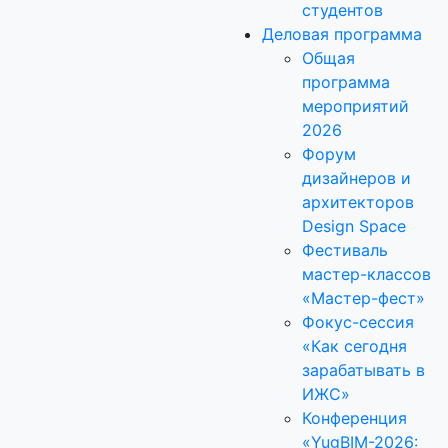
студентов
Деловая программа
Общая
программа
мероприятий
2026
Форум
дизайнеров и
архитекторов
Design Space
Фестиваль
мастер-классов
«Мастер-фест»
Фокус-сессия
«Как сегодня
зарабатывать в
ИЖС»
Конференция
«YugBIM-2026: