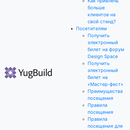
Как привлечь
больше
клиентов на
свой стенд?
Посетителям
Получить
электронный
билет на форум
Design Space
Получить
электронный
билет на
«Мастер-фест»
Преимущества
посещения
Правила
посещения
Правила
посещения для