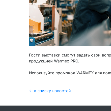
Гости выставки смогут задать свои воп
продукцией Warmex PRO.
Используйте промокод WARMEX для полу
← к списку новостей