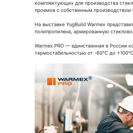
комплектующих для производства стекл
проемов с собственным производством 
На выставке YugBuild Warmex представ
полипропилена, армированную стеклово
Warmex PRO — единственная в России к
термостабильностью от -60°С до +100°С