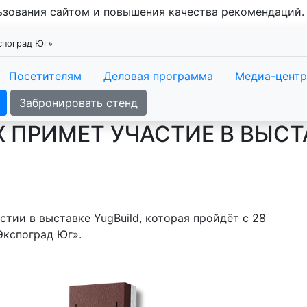
льзования сайтом и повышения качества рекомендаций
кспоград Юг»
Посетителям
Деловая программа
Медиа-центр
Забронировать стенд
ПРИМЕТ УЧАСТИЕ В ВЫСТ
тии в выставке YugBuild, которая пройдёт с 28
Экспоград Юг».