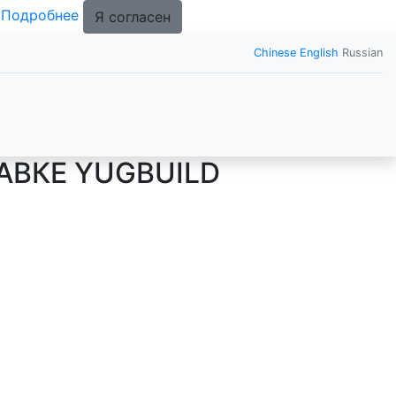
.
Подробнее
Я согласен
Chinese
English
Russian
АВКЕ YUGBUILD