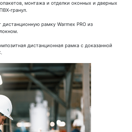
опакетов, монтажа и отделки оконных и дверных
ПВХ-гранул.
ит дистанционную рамку Warmex PRO из
локном.
омпозитная дистанционная рамка с доказанной
.