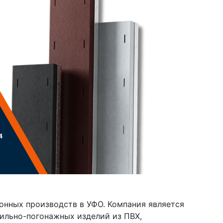
онных производств в УФО. Компания является
льно-погонажных изделий из ПВХ,