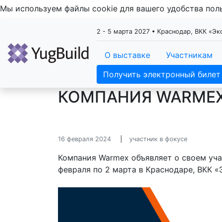
Мы используем файлы cookie для вашего удобства по
2 - 5 марта 2027 • Краснодар, ВКК «Э
О выставке
Участникам
Получить электронный билет
КОМПАНИЯ WARMEX 
16 февраля 2024
участник в фокусе
Компания Warmex объявляет о своем учас
февраля по 2 марта в Краснодаре, ВКК «