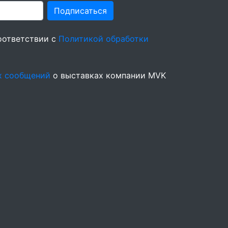
Подписаться
оответствии с
Политикой обработки
х сообщений
о выставках компании MVK