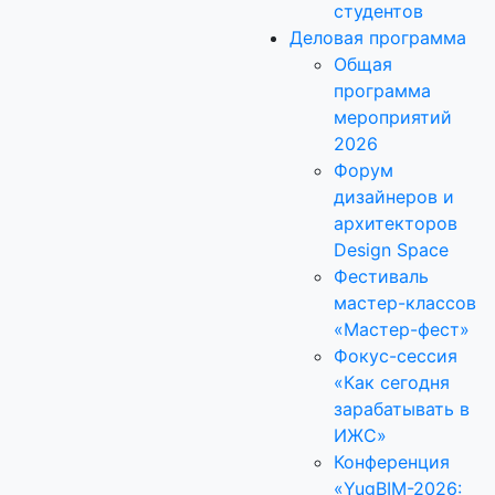
студентов
Деловая программа
Общая
программа
мероприятий
2026
Форум
дизайнеров и
архитекторов
Design Space
Фестиваль
мастер-классов
«Мастер-фест»
Фокус-сессия
«Как сегодня
зарабатывать в
ИЖС»
Конференция
«YugBIM-2026: