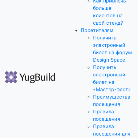
Как привлечь
больше
клиентов на
свой стенд?
Посетителям
Получить
электронный
билет на форум
Design Space
Получить
электронный
билет на
«Мастер-фест»
Преимущества
посещения
Правила
посещения
Правила
посещения для