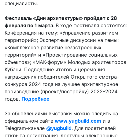
специалисты.
Фестиваль «Дни архитектуры» пройдет
с 28
февраля по 1 марта.
В ходе фестиваля состоятся:
Конференция на тему: «Управление развитием
территорий»; Экспертные дискуссии на темы:
«Комплексное развитие незастроенных
территорий» и «Проектирование социальных
объектов»; «МАК-форум» Молодых архитекторов
Кубани. Подведение итогов и церемония
награждения победителей Открытого смотра-
конкурса 2024 года на лучшее архитектурное
произведение (проект/постройку) 2022–2024
годов.
Подробнее
За обновлениями выставки можно следить на
официальном сайте
www
.
yugbuild
.
com
и в
Telegram-канале
@
yugbuild
. Для посетителей
открыта регистрация, доступны электронные