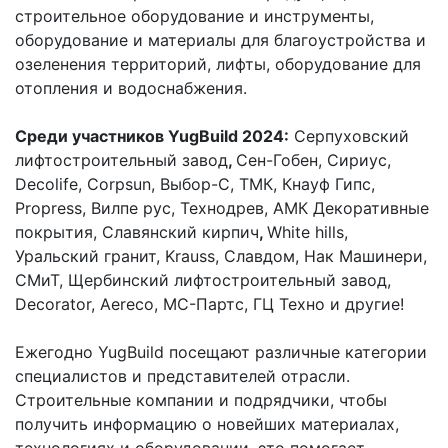
строительное оборудование и инструменты,
оборудование и материалы для благоустройства и
озеленения территорий, лифты, оборудование для
отопления и водоснабжения.
Среди участников
YugBuild
2024
:
Серпуховский
лифтостроительный завод
,
Сен-Гобен, Сириус,
Decolife, Corpsun, Выбор-С, ТМК, Кнауф Гипс,
Propress, Вилпе рус, Технодрев, АМК Декоративные
покрытия, Славянский кирпич
,
White hills,
Уральский гранит, Krauss, Славдом, Нак Машинери,
СМиТ, Щербинский лифтостроительный завод,
Decorator, Aereco, МС-Партс, ГЦ Техно и другие!
Ежегодно YugBuild посещают различные категории
специалистов и представителей отрасли.
Строительные компании и подрядчики, чтобы
получить информацию о новейших материалах,
технологиях и оборудовании, это помогает