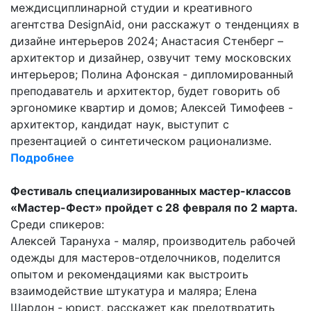
междисциплинарной студии и креативного
агентства DesignAid, они расскажут о тенденциях в
дизайне интерьеров 2024; Анастасия Стенберг –
архитектор и дизайнер, озвучит тему московских
интерьеров; Полина Афонская - дипломированный
преподаватель и архитектор, будет говорить об
эргономике квартир и домов; Алексей Тимофеев -
архитектор, кандидат наук, выступит с
презентацией о синтетическом рационализме.
Подробнее
Фестиваль специализированных мастер-классов
«Мастер-Фест» пройдет с 28 февраля по 2 марта.
Среди спикеров:
Алексей Тарануха - маляр, производитель рабочей
одежды для мастеров-отделочников, поделится
опытом и рекомендациями как выстроить
взаимодействие штукатура и маляра; Елена
Шардон - юрист, расскажет как предотвратить