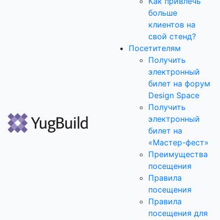
Как привлечь
больше
клиентов на
свой стенд?
Посетителям
Получить
электронный
билет на форум
Design Space
Получить
электронный
билет на
«Мастер-фест»
Преимущества
посещения
Правила
посещения
Правила
посещения для