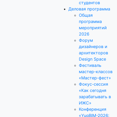
студентов
Деловая программа
Общая
программа
мероприятий
2026
Форум
дизайнеров и
архитекторов
Design Space
Фестиваль
мастер-классов
«Мастер-фест»
Фокус-сессия
«Как сегодня
зарабатывать в
ИЖС»
Конференция
«YugBIM-2026: