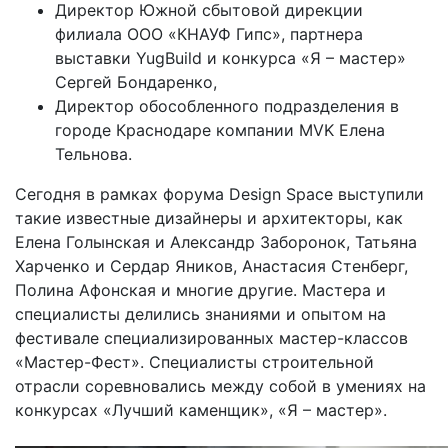
Директор Южной сбытовой дирекции
филиала ООО «КНАУФ Гипс», партнера
выставки YugBuild и конкурса «Я – мастер»
Сергей Бондаренко,
Директор обособленного подразделения в
городе Краснодаре компании MVK Елена
Тельнова.
Сегодня в рамках форума Design Space выступили
такие известные дизайнеры и архитекторы, как
Елена Голынская и Александр Заборонок, Татьяна
Харченко и Сердар Яников, Анастасия Стенберг,
Полина Афонская и многие другие. Мастера и
специалисты делились знаниями и опытом на
фестивале специализированных мастер-классов
«Мастер-Фест». Cпециалисты строительной
отрасли соревновались между собой в умениях на
конкурсах «Лучший каменщик», «Я – мастер».