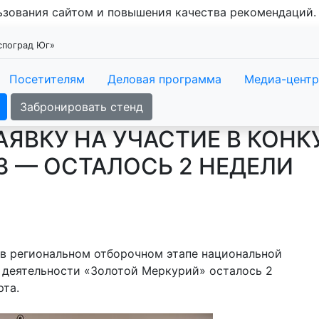
льзования сайтом и повышения качества рекомендаций
кспоград Юг»
Посетителям
Деловая программа
Медиа-центр
Забронировать стенд
АЯВКУ НА УЧАСТИЕ В КОН
03 — ОСТАЛОСЬ 2 НЕДЕЛИ
 в региональном отборочном этапе национальной
 деятельности «Золотой Меркурий» осталось 2
рта.