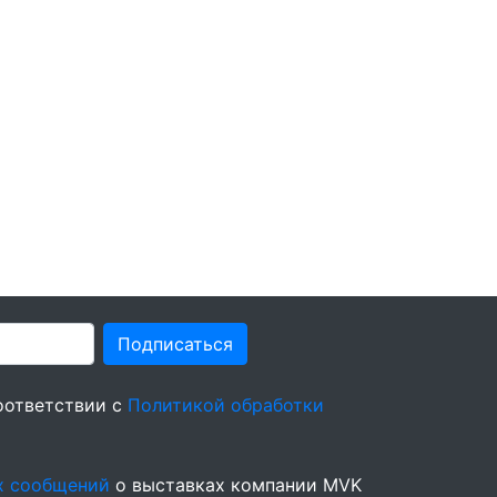
Подписаться
оответствии с
Политикой обработки
х сообщений
о выставках компании MVK