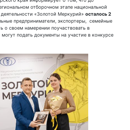
рского края информирует о том, что до
региональном отборочном этапе национальной
 деятельности «Золотой Меркурий»
осталось 2
льные предприниматели, экспортеры, семейные
ть о своем намерении поучаствовать в
о
могут подать документы на участие в конкурсе