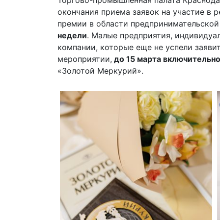
Торгово-промышленная палата Краснода
окончания приема заявок на участие в 
премии в области предпринимательской
недели
. Малые предприятия, индивидуа
компании, которые еще не успели заяви
мероприятии,
до 15 марта включительн
«Золотой Меркурий».