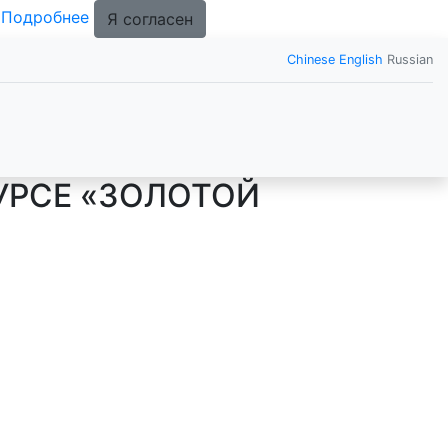
.
Подробнее
Я согласен
Chinese
English
Russian
КУРСЕ «ЗОЛОТОЙ