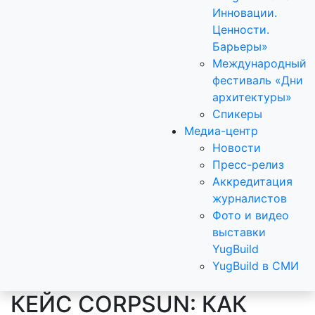
Инновации.
Ценности.
Барьеры»
Международный
фестиваль «Дни
архитектуры»
Спикеры
Медиа-центр
Новости
Пресс-релиз
Аккредитация
журналистов
Фото и видео
выставки
YugBuild
YugBuild в СМИ
КЕЙС CORPSUN: КАК