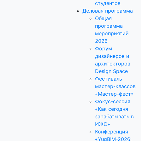
студентов
Деловая программа
Общая
программа
мероприятий
2026
Форум
дизайнеров и
архитекторов
Design Space
Фестиваль
мастер-классов
«Мастер-фест»
Фокус-сессия
«Как сегодня
зарабатывать в
ИЖС»
Конференция
«YugBIM-2026: