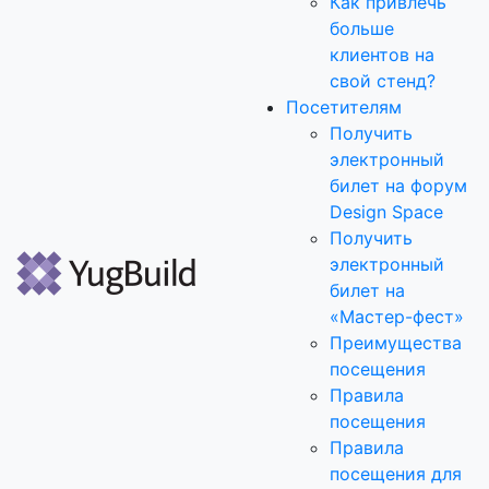
Как привлечь
больше
клиентов на
свой стенд?
Посетителям
Получить
электронный
билет на форум
Design Space
Получить
электронный
билет на
«Мастер-фест»
Преимущества
посещения
Правила
посещения
Правила
посещения для