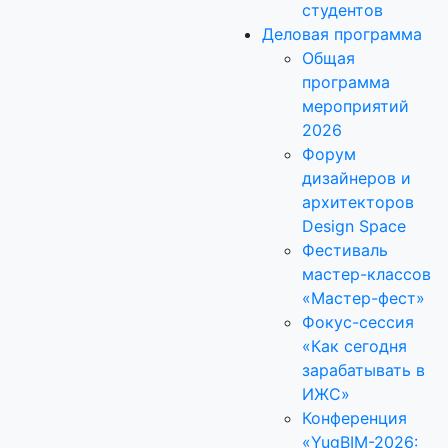
студентов
Деловая программа
Общая
программа
мероприятий
2026
Форум
дизайнеров и
архитекторов
Design Space
Фестиваль
мастер-классов
«Мастер-фест»
Фокус-сессия
«Как сегодня
зарабатывать в
ИЖС»
Конференция
«YugBIM-2026: