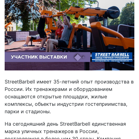
StreetBarbell имеет 35-летний опыт производства в
России. Их тренажерами и оборудованием
оснащаются открытые площадки, жилые
комплексы, объекты индустрии гостеприимства,
парки и стадионы.
На сегодняшний день StreetBarbell единственная
марка уличных тренажеров в России,
поставляемая в более чем 30 стран. Компания