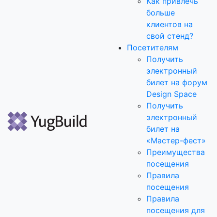
Как привлечь
больше
клиентов на
свой стенд?
Посетителям
Получить
электронный
билет на форум
Design Space
Получить
электронный
билет на
«Мастер-фест»
Преимущества
посещения
Правила
посещения
Правила
посещения для