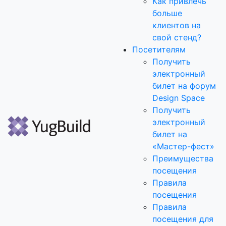
Как привлечь
больше
клиентов на
свой стенд?
Посетителям
Получить
электронный
билет на форум
Design Space
Получить
электронный
билет на
«Мастер-фест»
Преимущества
посещения
Правила
посещения
Правила
посещения для