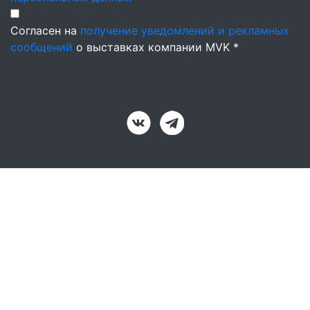
Согласен на
получение уведомлений и рекламных
сообщений
о выставках компании MVK *