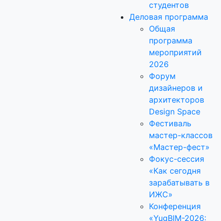
студентов
Деловая программа
Общая
программа
мероприятий
2026
Форум
дизайнеров и
архитекторов
Design Space
Фестиваль
мастер-классов
«Мастер-фест»
Фокус-сессия
«Как сегодня
зарабатывать в
ИЖС»
Конференция
«YugBIM-2026: