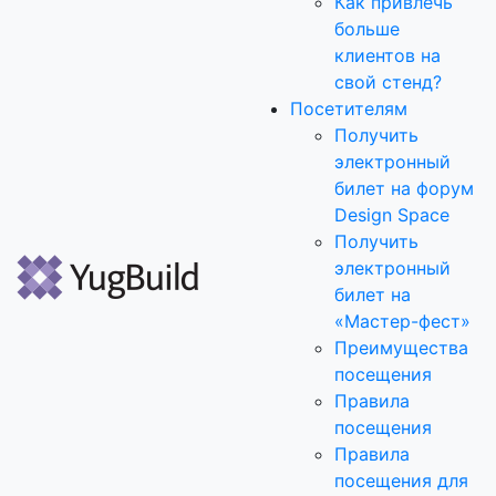
Как привлечь
больше
клиентов на
свой стенд?
Посетителям
Получить
электронный
билет на форум
Design Space
Получить
электронный
билет на
«Мастер-фест»
Преимущества
посещения
Правила
посещения
Правила
посещения для