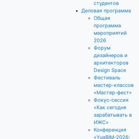
студентов
Деловая программа
Общая
программа
мероприятий
2026
Форум
дизайнеров и
архитекторов
Design Space
Фестиваль
мастер-классов
«Мастер-фест»
Фокус-сессия
«Как сегодня
зарабатывать в
ИЖС»
Конференция
«YugBIM-2026: