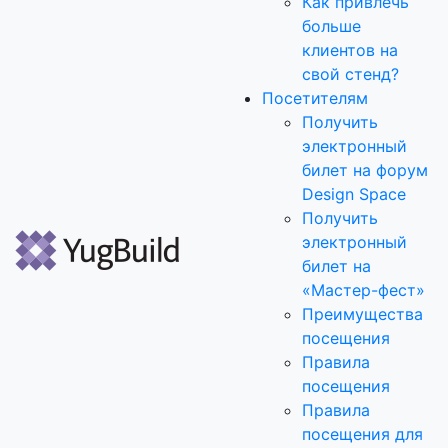
Как привлечь
больше
клиентов на
свой стенд?
Посетителям
Получить
электронный
билет на форум
Design Space
Получить
электронный
билет на
«Мастер-фест»
Преимущества
посещения
Правила
посещения
Правила
посещения для