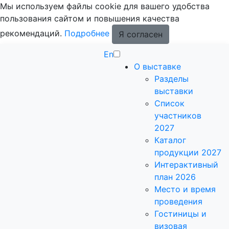
Мы используем файлы cookie для вашего удобства
пользования сайтом и повышения качества
рекомендаций.
Подробнее
Я согласен
En
О выставке
Разделы
выставки
Список
участников
2027
Каталог
продукции 2027
Интерактивный
план 2026
Место и время
проведения
Гостиницы и
визовая