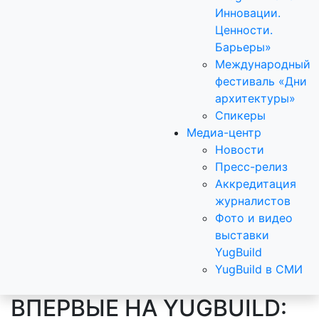
Инновации.
Ценности.
Барьеры»
Международный
фестиваль «Дни
архитектуры»
Спикеры
Медиа-центр
Новости
Пресс-релиз
Аккредитация
журналистов
Фото и видео
выставки
YugBuild
YugBuild в СМИ
ВПЕРВЫЕ НА YUGBUILD: