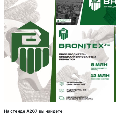
На стенде А267
вы найдете: