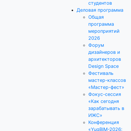
студентов
Деловая программа
Общая
программа
мероприятий
2026
Форум
дизайнеров и
архитекторов
Design Space
Фестиваль
мастер-классов
«Мастер-фест»
Фокус-сессия
«Как сегодня
зарабатывать в
ИЖС»
Конференция
«YugBIM-2026: