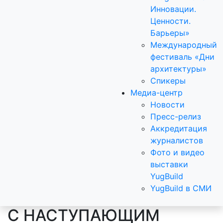
Инновации.
Ценности.
Барьеры»
Международный
фестиваль «Дни
архитектуры»
Спикеры
Медиа-центр
Новости
Пресс-релиз
Аккредитация
журналистов
Фото и видео
выставки
YugBuild
YugBuild в СМИ
C НАСТУПАЮЩИМ