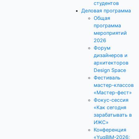
студентов
Деловая программа
Общая
программа
мероприятий
2026
Форум
дизайнеров и
архитекторов
Design Space
Фестиваль
мастер-классов
«Мастер-фест»
Фокус-сессия
«Как сегодня
зарабатывать в
ИЖС»
Конференция
«YugBIM-2026: