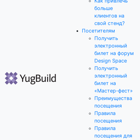
Как привлечь
больше
клиентов на
свой стенд?
Посетителям
Получить
электронный
билет на форум
Design Space
Получить
электронный
билет на
«Мастер-фест»
Преимущества
посещения
Правила
посещения
Правила
посещения для