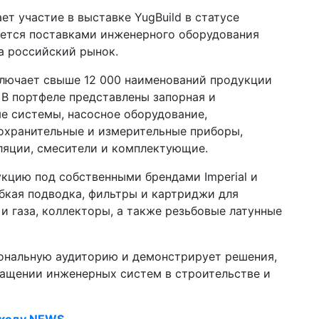
т участие в выставке YugBuild в статусе
ается поставками инженерного оборудования
а российский рынок.
лючает свыше 12 000 наименований продукции
 В портфеле представлены запорная и
е системы, насосное оборудование,
дохранительные и измерительные приборы,
лляции, смесители и комплектующие.
кцию под собственными брендами Imperial и
гибкая подводка, фильтры и картриджи для
и газа, коллекторы, а также резьбовые латунные
ональную аудиторию и демонстрирует решения,
ащении инженерных систем в строительстве и