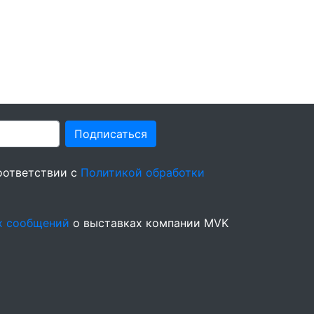
Подписаться
оответствии с
Политикой обработки
х сообщений
о выставках компании MVK