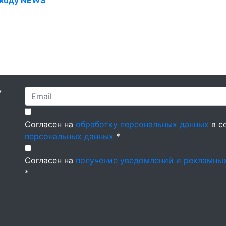
окоду NEWS
У
Согласен на
обработку персональных данных
в с
персональных данных
*
Согласен на
получение уведомлений и рекламны
*