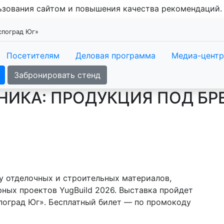
льзования сайтом и повышения качества рекомендаций
кспоград Юг»
Посетителям
Деловая программа
Медиа-центр
Забронировать стенд
ИКА: ПРОДУКЦИЯ ПОД БРЕ
 отделочных и строительных материалов,
ных проектов YugBuild 2026. Выставка пройдет
споград Юг». Бесплатный билет — по промокоду