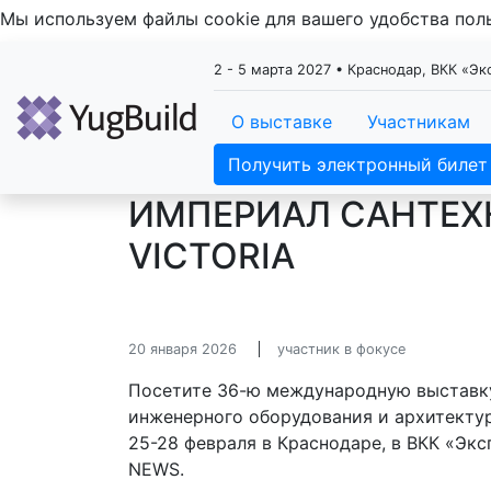
Мы используем файлы cookie для вашего удобства по
2 - 5 марта 2027 • Краснодар, ВКК «Э
О выставке
Участникам
Получить электронный билет
ИМПЕРИАЛ САНТЕХН
VICTORIA
20 января 2026
участник в фокусе
Посетите 36-ю международную выставку
инженерного оборудования и архитектур
25-28 февраля в Краснодаре, в ВКК «Эк
NEWS.