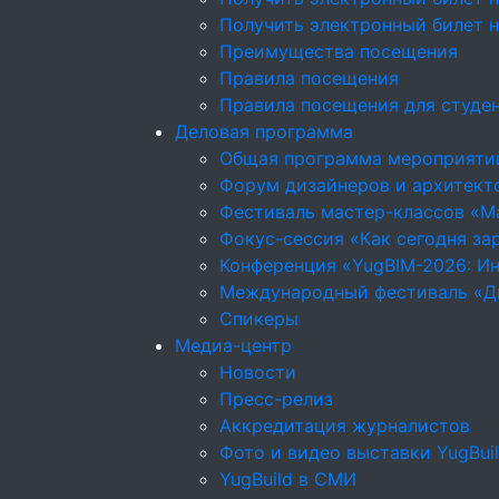
Получить электронный билет 
Преимущества посещения
Правила посещения
Правила посещения для студе
Деловая программа
Общая программа мероприяти
Форум дизайнеров и архитекто
Фестиваль мастер-классов «М
Фокус-сессия «Как сегодня за
Конференция «YugBIM-2026: Ин
Международный фестиваль «Д
Спикеры
Медиа-центр
Новости
Пресс-релиз
Аккредитация журналистов
Фото и видео выставки YugBui
YugBuild в СМИ