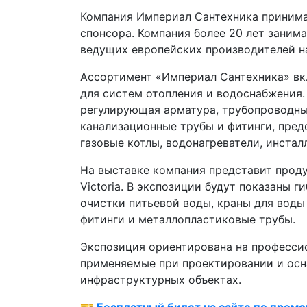
Компания Империал Сантехника принимае
спонсора. Компания более 20 лет заним
ведущих европейских производителей н
Ассортимент «Империал Сантехника» вк
для систем отопления и водоснабжения.
регулирующая арматура, трубопроводны
канализационные трубы и фитинги, пре
газовые котлы, водонагреватели, инста
На выставке компания представит проду
Victoria. В экспозиции будут показаны 
очистки питьевой воды, краны для воды 
фитинги и металлопластиковые трубы.
Экспозиция ориентирована на професси
применяемые при проектировании и осн
инфраструктурных объектах.