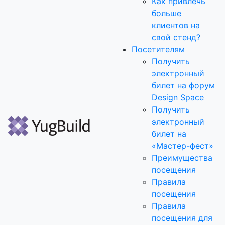
Как привлечь
больше
клиентов на
свой стенд?
Посетителям
Получить
электронный
билет на форум
Design Space
Получить
электронный
билет на
«Мастер-фест»
Преимущества
посещения
Правила
посещения
Правила
посещения для