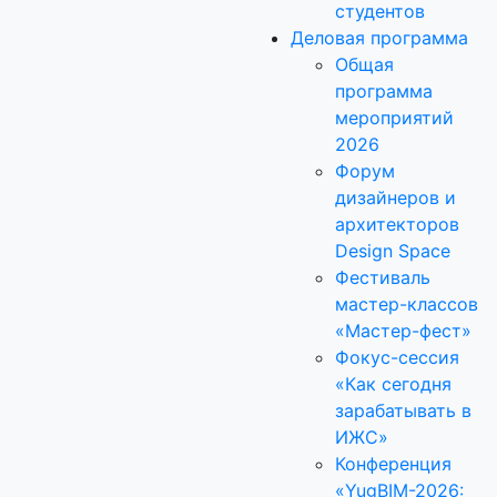
студентов
Деловая программа
Общая
программа
мероприятий
2026
Форум
дизайнеров и
архитекторов
Design Space
Фестиваль
мастер-классов
«Мастер-фест»
Фокус-сессия
«Как сегодня
зарабатывать в
ИЖС»
Конференция
«YugBIM-2026: