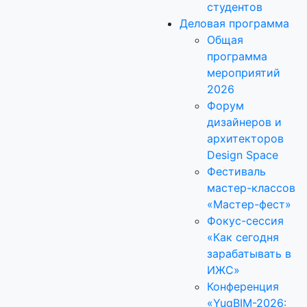
студентов
Деловая программа
Общая
программа
мероприятий
2026
Форум
дизайнеров и
архитекторов
Design Space
Фестиваль
мастер-классов
«Мастер-фест»
Фокус-сессия
«Как сегодня
зарабатывать в
ИЖС»
Конференция
«YugBIM-2026: