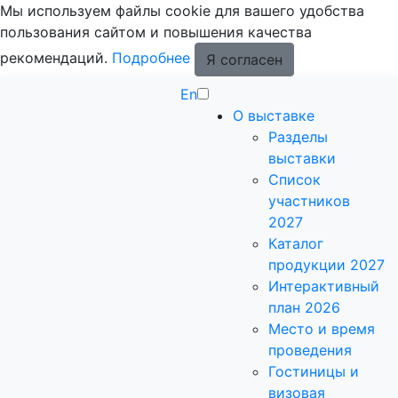
Мы используем файлы cookie для вашего удобства
пользования сайтом и повышения качества
рекомендаций.
Подробнее
Я согласен
En
О выставке
Разделы
выставки
Список
участников
2027
Каталог
продукции 2027
Интерактивный
план 2026
Место и время
проведения
Гостиницы и
визовая