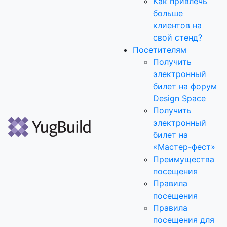
Как привлечь
больше
клиентов на
свой стенд?
Посетителям
Получить
электронный
билет на форум
Design Space
Получить
электронный
билет на
«Мастер-фест»
Преимущества
посещения
Правила
посещения
Правила
посещения для