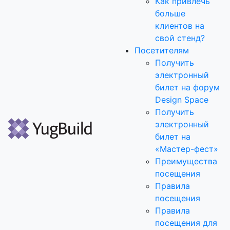
Как привлечь
больше
клиентов на
свой стенд?
Посетителям
Получить
электронный
билет на форум
Design Space
Получить
электронный
билет на
«Мастер-фест»
Преимущества
посещения
Правила
посещения
Правила
посещения для