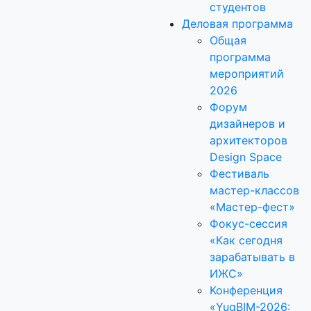
студентов
Деловая программа
Общая
программа
мероприятий
2026
Форум
дизайнеров и
архитекторов
Design Space
Фестиваль
мастер-классов
«Мастер-фест»
Фокус-сессия
«Как сегодня
зарабатывать в
ИЖС»
Конференция
«YugBIM-2026: